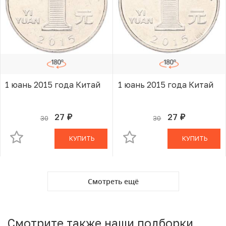
1 юань 2015 года Китай
1 юань 2015 года Китай
27
27
30
30
руб.
руб.
В КОРЗИНЕ
В КОРЗИНЕ
КУПИТЬ
КУПИТЬ
Смотреть ещё
Смотрите также наши подборки