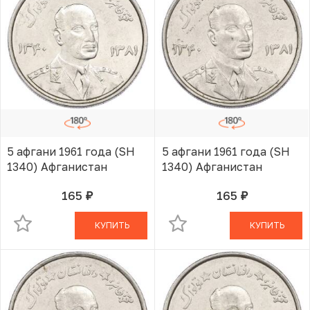
5 афгани 1961 года (SH
5 афгани 1961 года (SH
1340) Афганистан
1340) Афганистан
165
165
руб.
руб.
В КОРЗИНЕ
В КОРЗИНЕ
КУПИТЬ
КУПИТЬ