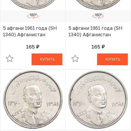
5 афгани 1961 года (SH
5 афгани 1961 года (SH
1340) Афганистан
1340) Афганистан
165
165
руб.
руб.
В КОРЗИНЕ
В КОРЗИНЕ
КУПИТЬ
КУПИТЬ