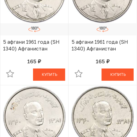
5 афгани 1961 года (SH
5 афгани 1961 года (SH
1340) Афганистан
1340) Афганистан
165
165
руб.
руб.
В КОРЗИНЕ
В КОРЗИНЕ
КУПИТЬ
КУПИТЬ