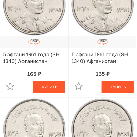
5 афгани 1961 года (SH
5 афгани 1961 года (SH
1340) Афганистан
1340) Афганистан
165
165
руб.
руб.
В КОРЗИНЕ
В КОРЗИНЕ
КУПИТЬ
КУПИТЬ