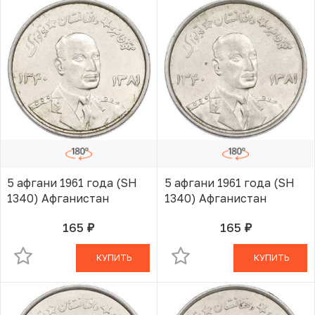
5 афгани 1961 года (SH
5 афгани 1961 года (SH
1340) Афганистан
1340) Афганистан
165
165
руб.
руб.
В КОРЗИНЕ
В КОРЗИНЕ
КУПИТЬ
КУПИТЬ