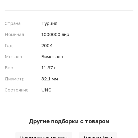
Страна
Турция
Номинал
1000000 лир
Год
2004
Металл
Биметалл
Вес
11.87 г
Диаметр
32.1 мм
Состояние
UNC
Другие подборки с товаром
Иностранные монеты
Монеты Азии