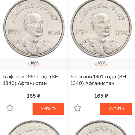
5 афгани 1961 года (SH
5 афгани 1961 года (SH
1340) Афганистан
1340) Афганистан
165
165
руб.
руб.
В КОРЗИНЕ
В КОРЗИНЕ
КУПИТЬ
КУПИТЬ