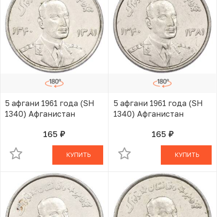
5 афгани 1961 года (SH
5 афгани 1961 года (SH
1340) Афганистан
1340) Афганистан
165
165
руб.
руб.
В КОРЗИНЕ
В КОРЗИНЕ
КУПИТЬ
КУПИТЬ