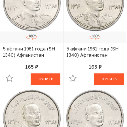
5 афгани 1961 года (SH
5 афгани 1961 года (SH
1340) Афганистан
1340) Афганистан
165
165
руб.
руб.
В КОРЗИНЕ
В КОРЗИНЕ
КУПИТЬ
КУПИТЬ