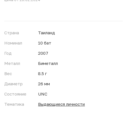
Страна
Таиланд
Номинал
10 бат
Год
2007
Металл
Биметалл
Вес
8.5 г
Диаметр
26 мм
Состояние
UNC
Тематика
Выдающиеся личности