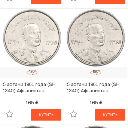
5 афгани 1961 года (SH
5 афгани 1961 года (SH
1340) Афганистан
1340) Афганистан
165
165
руб.
руб.
В КОРЗИНЕ
В КОРЗИНЕ
КУПИТЬ
КУПИТЬ