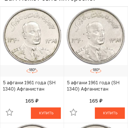
5 афгани 1961 года (SH
5 афгани 1961 года (SH
1340) Афганистан
1340) Афганистан
165
165
руб.
руб.
В КОРЗИНЕ
В КОРЗИНЕ
КУПИТЬ
КУПИТЬ