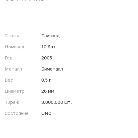
Страна
Таиланд
Номинал
10 бат
Год
2005
Металл
Биметалл
Вес
8.5 г
Диаметр
26 мм
Тираж
3.000.000 шт.
Состояние
UNC