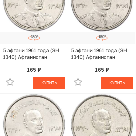
5 афгани 1961 года (SH
5 афгани 1961 года (SH
1340) Афганистан
1340) Афганистан
165
165
руб.
руб.
В КОРЗИНЕ
В КОРЗИНЕ
КУПИТЬ
КУПИТЬ