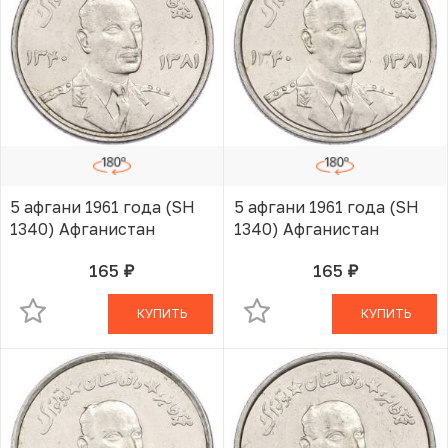
5 афгани 1961 года (SH
5 афгани 1961 года (SH
1340) Афганистан
1340) Афганистан
165
165
руб.
руб.
В КОРЗИНЕ
В КОРЗИНЕ
КУПИТЬ
КУПИТЬ