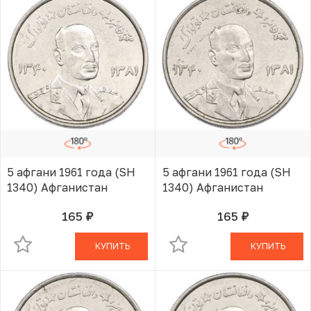
5 афгани 1961 года (SH
5 афгани 1961 года (SH
1340) Афганистан
1340) Афганистан
165
165
руб.
руб.
В КОРЗИНЕ
В КОРЗИНЕ
КУПИТЬ
КУПИТЬ