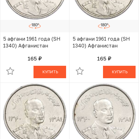
5 афгани 1961 года (SH
5 афгани 1961 года (SH
1340) Афганистан
1340) Афганистан
165
165
руб.
руб.
В КОРЗИНЕ
В КОРЗИНЕ
КУПИТЬ
КУПИТЬ