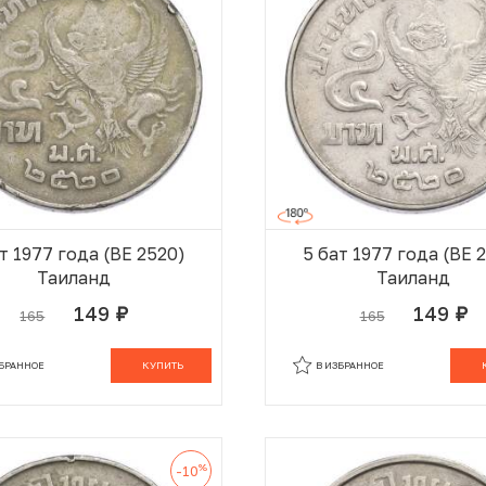
т 1977 года (BE 2520)
5 бат 1977 года (BE 
Таиланд
Таиланд
149
149
165
165
руб.
руб.
В КОРЗИНЕ
В
ЗБРАННОЕ
КУПИТЬ
В ИЗБРАННОЕ
%
-10