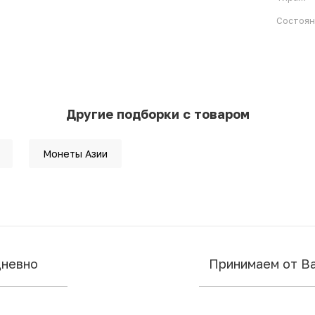
Состоя
Другие подборки с товаром
Монеты Азии
дневно
Принимаем от В