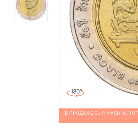
Иностранные монеты
Неофициальные выпуски монет (Unusual)
Античные и средневековые монеты
Наборы монет
Инвестиционные монеты
В ПРОДАЖЕ БЫЛ ИМЕННО ТОТ