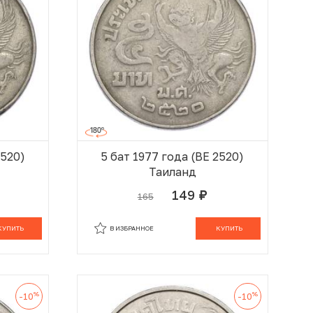
2520)
5 бат 1977 года (BE 2520)
Таиланд
149
165
руб.
 КОРЗИНЕ
В КОРЗИНЕ
КУПИТЬ
В ИЗБРАННОЕ
КУПИТЬ
%
%
-10
-10