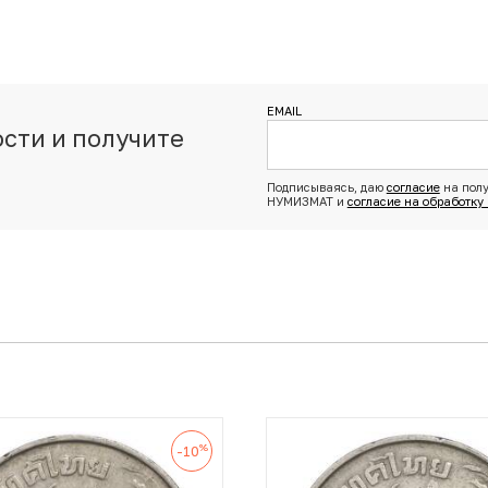
EMAIL
сти и получите
з
Подписываясь, даю
согласие
на полу
НУМИЗМАТ и
согласие на обработку
%
-10