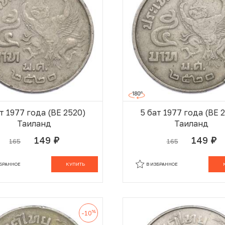
т 1977 года (BE 2520)
5 бат 1977 года (BE 
Таиланд
Таиланд
149
149
165
165
руб.
руб.
В КОРЗИНЕ
В
ЗБРАННОЕ
КУПИТЬ
В ИЗБРАННОЕ
%
-10