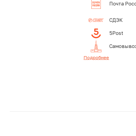
Почта Рос
СДЭК
5Post
Самовывоз
Подробнее