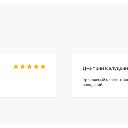
Дмитрий Калуцкий
Прекрасный магазин! Зак
опозданий.