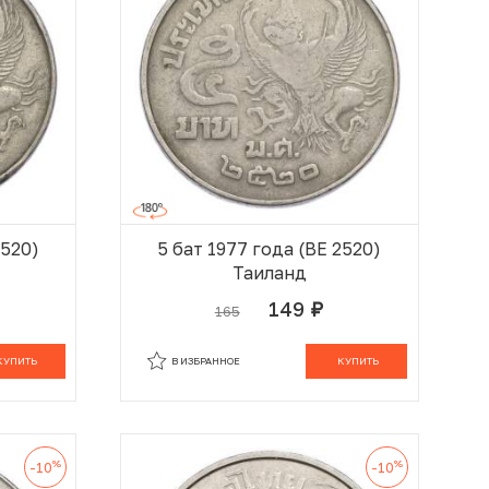
2520)
5 бат 1977 года (BE 2520)
Таиланд
149
165
руб.
 КОРЗИНЕ
В КОРЗИНЕ
КУПИТЬ
В ИЗБРАННОЕ
КУПИТЬ
%
%
-10
-10