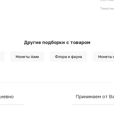
Тематик
Другие подборки с товаром
Монеты Азии
Флора и фауна
Монеты 
дневно
Принимаем от В