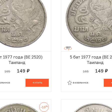
т 1977 года (BE 2520)
5 бат 1977 года (BE 
Таиланд
Таиланд
149
149
165
165
руб.
руб.
В КОРЗИНЕ
В
ЗБРАННОЕ
КУПИТЬ
В ИЗБРАННОЕ
%
-10