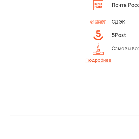
Почта Рос
СДЭК
5Post
Самовывоз
Подробнее