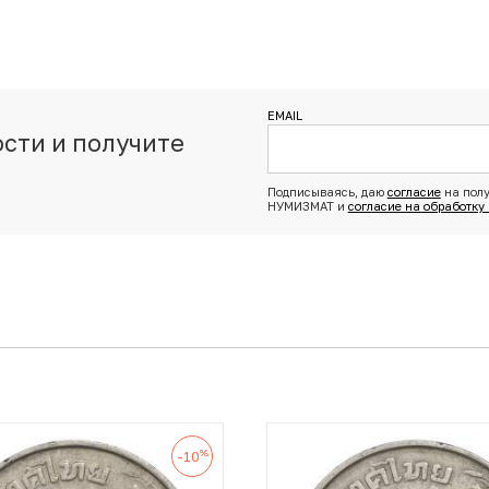
EMAIL
сти и получите
з
Подписываясь, даю
согласие
на полу
НУМИЗМАТ и
согласие на обработку
%
-10