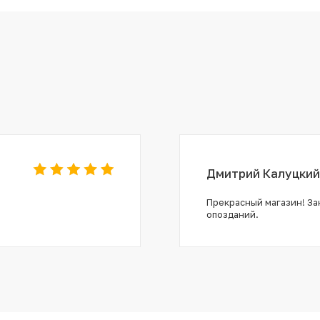
Дмитрий Калуцкий
Прекрасный магазин! Зак
опозданий.