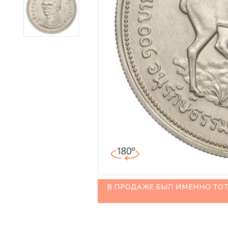
Иностранные монеты
Неофициальные выпуски монет (Unusual)
Античные и средневековые монеты
Наборы монет
Инвестиционные монеты
В ПРОДАЖЕ БЫЛ ИМЕННО ТОТ