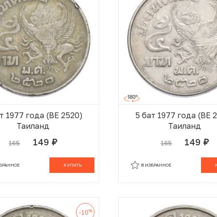
т 1977 года (BE 2520)
5 бат 1977 года (BE 
Таиланд
Таиланд
149
149
165
165
руб.
руб.
В КОРЗИНЕ
В
ЗБРАННОЕ
КУПИТЬ
В ИЗБРАННОЕ
%
-10