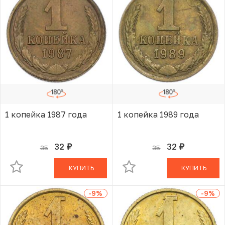
1 копейка 1987 года
1 копейка 1989 года
32
32
35
35
руб.
руб.
В КОРЗИНЕ
В КОРЗИНЕ
КУПИТЬ
КУПИТЬ
-9
%
-9
%