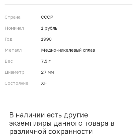
Страна
СССР
Номинал
1 рубль
Год
1990
Металл
Медно-никелевый сплав
Вес
7.5 г
Диаметр
27 мм
Состояние
XF
В наличии есть другие
экземпляры данного товара в
различной сохранности