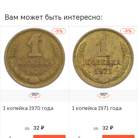
Вам может быть интересно:
-9
%
-9
%
1 копейка 1970 года
1 копейка 1971 года
32
32
35
35
руб.
руб.
В КОРЗИНЕ
В КОРЗИНЕ