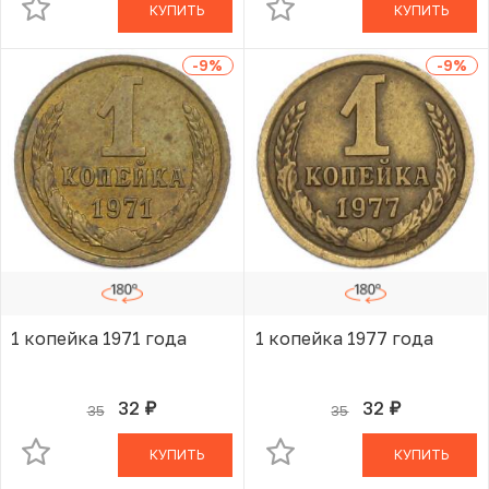
КУПИТЬ
КУПИТЬ
-9
%
-9
%
1 копейка 1971 года
1 копейка 1977 года
32
32
35
35
руб.
руб.
В КОРЗИНЕ
В КОРЗИНЕ
КУПИТЬ
КУПИТЬ