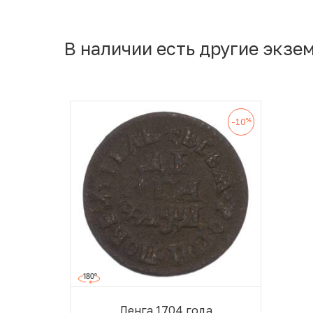
В наличии есть другие экзе
%
-10
Денга 1704 года