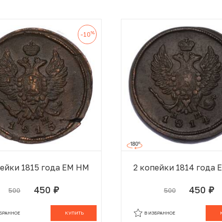
%
-10
пейки 1815 года ЕМ НМ
2 копейки 1814 года
450
450
500
500
руб.
руб.
В КОРЗИНЕ
В
ЗБРАННОЕ
КУПИТЬ
В ИЗБРАННОЕ