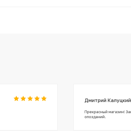
Дмитрий Калуцкий
Прекрасный магазин! Зак
опозданий.