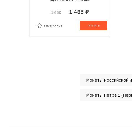
1 485
1 650
руб.
В ИЗБРАННОМ
В КОРЗИНЕ
В ИЗБРАННОЕ
КУПИТЬ
Монеты Российской 
Монеты Петра 1 (Пер