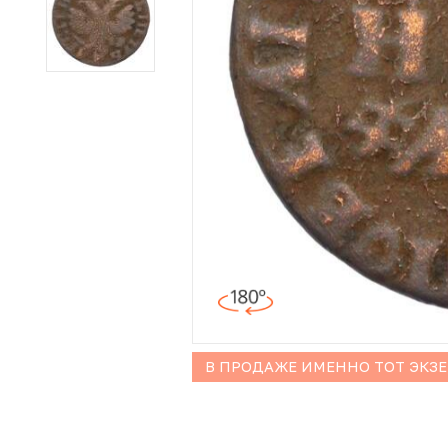
Иностранные монеты
Неофициальные выпуски монет (Unusual)
Античные и средневековые монеты
Наборы монет
Инвестиционные монеты
В ПРОДАЖЕ ИМЕННО ТОТ ЭКЗ