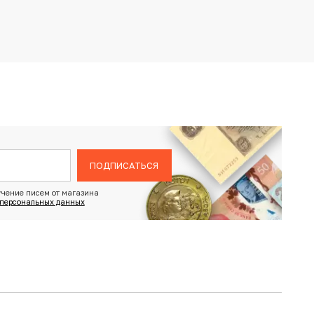
ПОДПИСАТЬСЯ
чение писем от магазина
 персональных данных