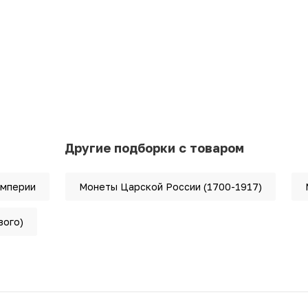
Другие подборки с товаром
империи
Монеты Царской России (1700-1917)
вого)