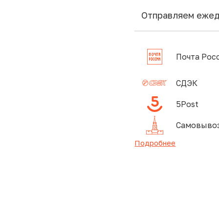
Отправляем еже
Почта Рос
СДЭК
5Post
Самовывоз
Подробнее