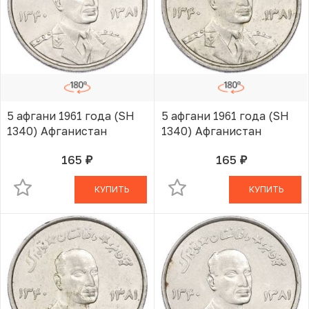
5 афгани 1961 года (SH
5 афгани 1961 года (SH
1340) Афганистан
1340) Афганистан
165
165
руб.
руб.
В КОРЗИНЕ
В КОРЗИНЕ
КУПИТЬ
КУПИТЬ