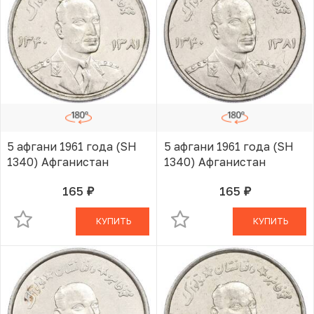
5 афгани 1961 года (SH
5 афгани 1961 года (SH
1340) Афганистан
1340) Афганистан
165
165
руб.
руб.
В КОРЗИНЕ
В КОРЗИНЕ
КУПИТЬ
КУПИТЬ