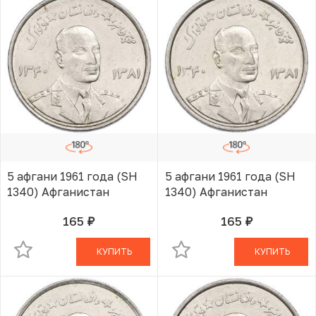
5 афгани 1961 года (SH
5 афгани 1961 года (SH
1340) Афганистан
1340) Афганистан
165
165
руб.
руб.
В КОРЗИНЕ
В КОРЗИНЕ
КУПИТЬ
КУПИТЬ