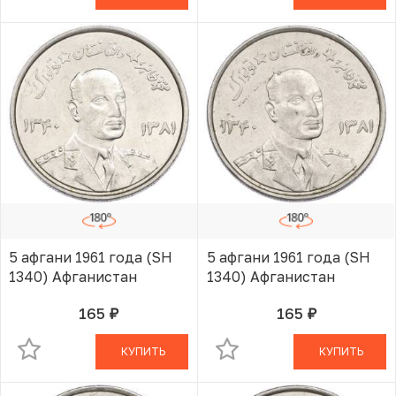
5 афгани 1961 года (SH
5 афгани 1961 года (SH
1340) Афганистан
1340) Афганистан
165
165
руб.
руб.
В КОРЗИНЕ
В КОРЗИНЕ
КУПИТЬ
КУПИТЬ