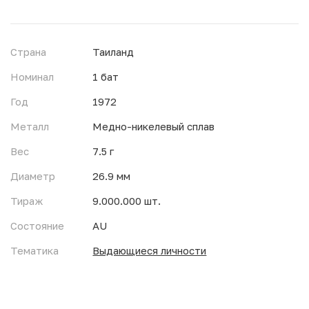
Страна
Таиланд
Номинал
1 бат
Год
1972
Металл
Медно-никелевый сплав
Вес
7.5 г
Диаметр
26.9 мм
Тираж
9.000.000 шт.
Состояние
AU
Тематика
Выдающиеся личности