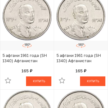
5 афгани 1961 года (SH
5 афгани 1961 года (SH
1340) Афганистан
1340) Афганистан
165
165
руб.
руб.
В КОРЗИНЕ
В КОРЗИНЕ
КУПИТЬ
КУПИТЬ