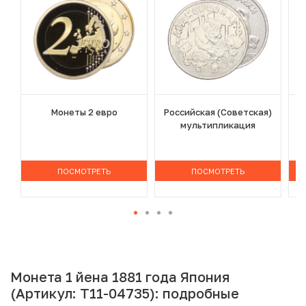
Монеты 2 евро
Российская (Советская)
мультипликация
ПОСМОТРЕТЬ
ПОСМОТРЕТЬ
Монета 1 йена 1881 года Япония
(Артикул: T11-04735): подробные