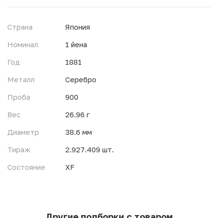
Страна
Япония
Номинал
1 йена
Год
1881
Металл
Серебро
Проба
900
Вес
26.96 г
Диаметр
38.6 мм
Тираж
2.927.409 шт.
Состояние
XF
Другие подборки с товаром