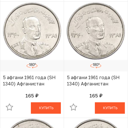
5 афгани 1961 года (SH
5 афгани 1961 года (SH
1340) Афганистан
1340) Афганистан
165
165
руб.
руб.
В КОРЗИНЕ
В КОРЗИНЕ
КУПИТЬ
КУПИТЬ