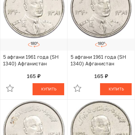
5 афгани 1961 года (SH
5 афгани 1961 года (SH
1340) Афганистан
1340) Афганистан
165
165
руб.
руб.
В КОРЗИНЕ
В КОРЗИНЕ
КУПИТЬ
КУПИТЬ