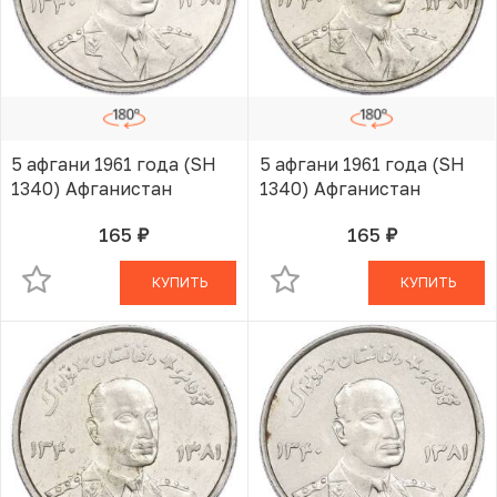
5 афгани 1961 года (SH
5 афгани 1961 года (SH
1340) Афганистан
1340) Афганистан
165
165
руб.
руб.
В КОРЗИНЕ
В КОРЗИНЕ
КУПИТЬ
КУПИТЬ