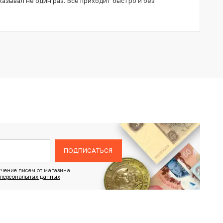
азывал не один раз. Всё приходит быстро и без
ПОДПИСАТЬСЯ
чение писем от магазина
 персональных данных