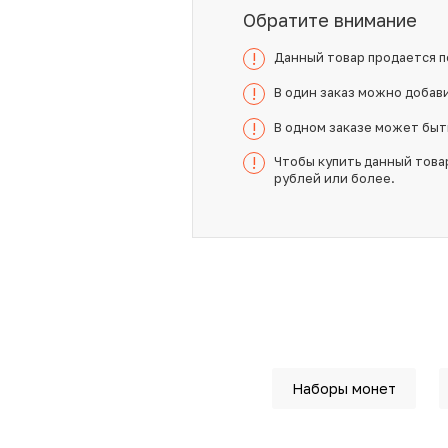
Обратите внимание
Данный товар продается п
!
В один заказ можно добави
!
В одном заказе может быть
!
Чтобы купить данный това
!
рублей или более.
Наборы монет