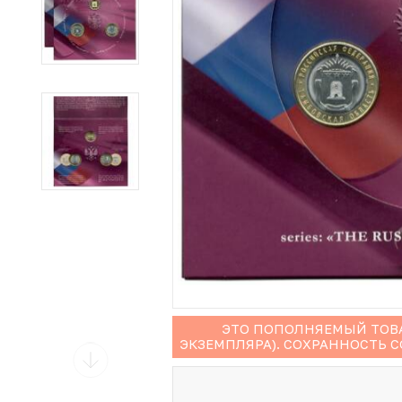
Иностранные монеты
Неофициальные выпуски монет (Unusual)
Античные и средневековые монеты
Наборы монет
Инвестиционные монеты
ЭТО ПОПОЛНЯЕМЫЙ ТОВА
ЭКЗЕМПЛЯРА). СОХРАННОСТЬ 