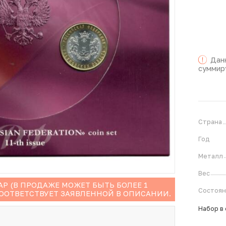
Дан
суммир
Страна
Год
Металл
Вес
Р (В ПРОДАЖЕ МОЖЕТ БЫТЬ БОЛЕЕ 1
Состоя
СООТВЕТСТВУЕТ ЗАЯВЛЕННОЙ В ОПИСАНИИ.
Набор в