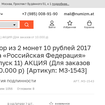
Москва, Проспект Будённого 51, к 1
подробнее...
+7 (985) 008-91-90
mail@numizm.at
ты
Войти
Избранное
Корзина
) АКЦИЯ (Для заказов от 10.000 р)
ор из 2 монет 10 рублей 2017
а «Российская Федерация»
пуск 11) АКЦИЯ (Для заказов
10.000 р) [Артикул: M3-1543]
ТИЯ ПОДЛИННОСТИ
АРТ. M3-1543
ели:
1056
Отложили:
8
В ИЗБРАННОМ
В НАЛИЧИИ 7 ШТ.
В ИЗБРАННОЕ