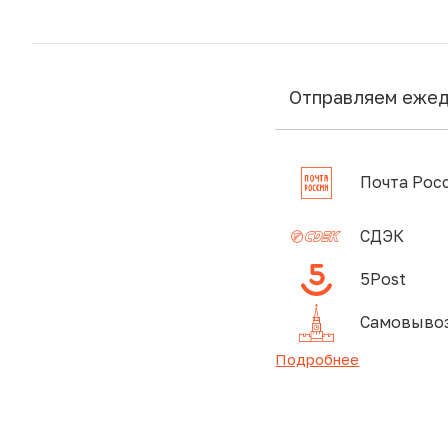
Отправляем еже
Почта Рос
СДЭК
5Post
Самовывоз
Подробнее