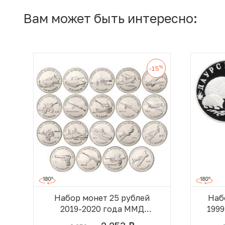
Вам может быть интересно:
%
-15
Набор монет 25 рублей
Наб
2019-2020 года ММД
199
«Оружие Великой Победы —