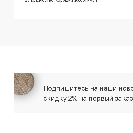
Цена, качество. Хороший ассортимент
Подпишитесь на наши ново
скидку 2% на первый зака