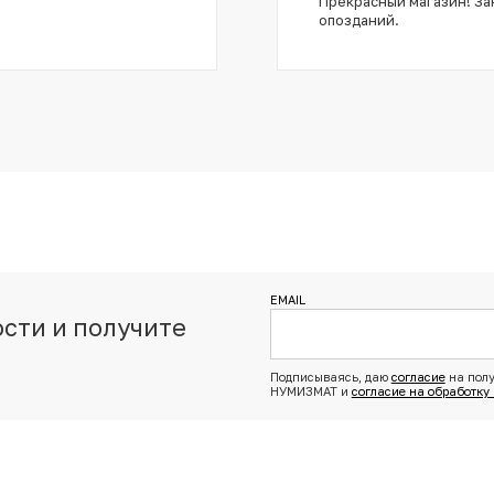
Прекрасный магазин! Зак
опозданий.
EMAIL
сти и получите
з
Подписываясь, даю
согласие
на полу
НУМИЗМАТ и
согласие на обработку