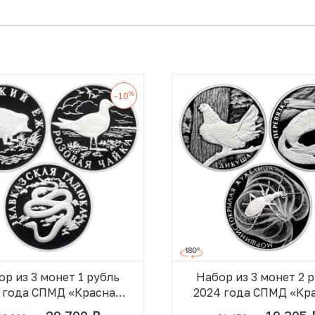
%
-10
ор из 3 монет 1 рубль
Набор из 3 монет 2 
9 года СПМД «Красная
2024 года СПМД «Кр
книга»
книга»