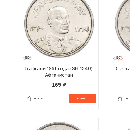
5 афгани 1961 года (SH 1340)
5 афг
Афганистан
165
руб.
В КОРЗИНЕ
В ИЗБРАННОЕ
КУПИТЬ
В И