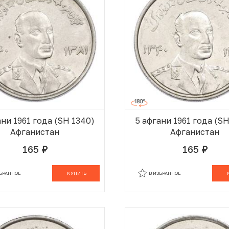
ани 1961 года (SH 1340)
5 афгани 1961 года (S
Афганистан
Афганистан
165
165
руб.
руб.
В КОРЗИНЕ
В
ЗБРАННОЕ
КУПИТЬ
В ИЗБРАННОЕ