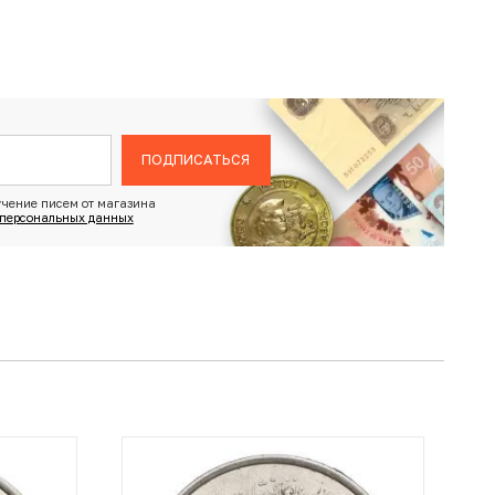
ПОДПИСАТЬСЯ
чение писем от магазина
 персональных данных