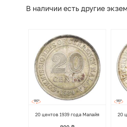
В наличии есть другие экзе
20 центов 1939 года Малайя
20 
800