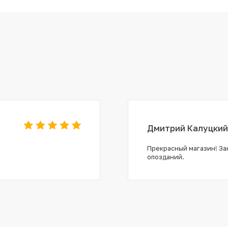
Дмитрий Калуцкий
Прекрасный магазин! Зак
опозданий.