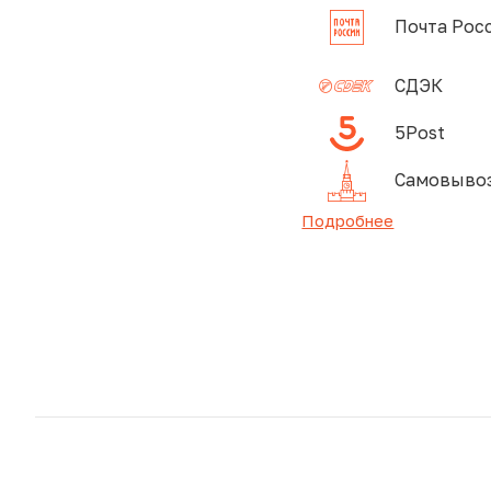
Почта Рос
СДЭК
5Post
Самовывоз
Подробнее