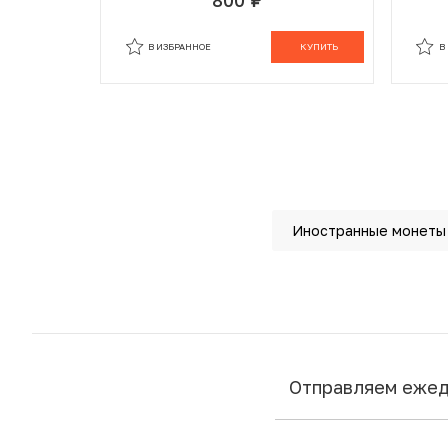
руб.
В ИЗБРАННОМ
В КОРЗИНЕ
В
В ИЗБРАННОЕ
КУПИТЬ
В
Иностранные монеты
Отправляем еже