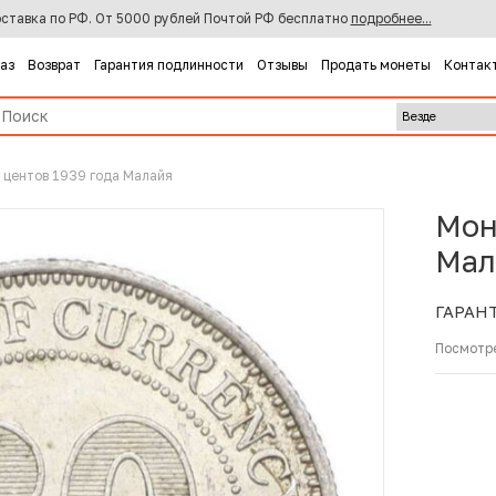
ставка по РФ. От 5000 рублей Почтой РФ бесплатно
подробнее...
каз
Возврат
Гарантия подлинности
Отзывы
Продать монеты
Контак
 центов 1939 года Малайя
Мон
Мал
ГАРАН
Посмотр