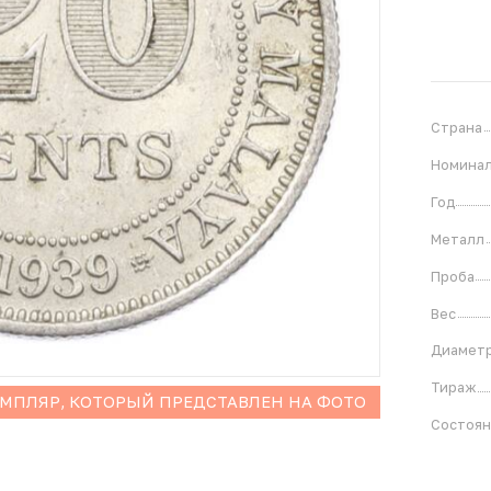
Страна
Номина
Год
Металл
Проба
Вес
Диамет
Тираж
ЕМПЛЯР, КОТОРЫЙ ПРЕДСТАВЛЕН НА ФОТО
Состоя