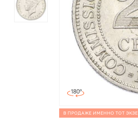
Иностранные монеты
Неофициальные выпуски монет (Unusual)
Античные и средневековые монеты
Наборы монет
Инвестиционные монеты
В ПРОДАЖЕ ИМЕННО ТОТ ЭКЗ