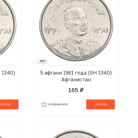
H 1340)
5 афгани 1961 года (SH 1340)
Афганистан
165
руб.
 КОРЗИНЕ
В КОРЗИНЕ
КУПИТЬ
В ИЗБРАННОЕ
КУПИТЬ