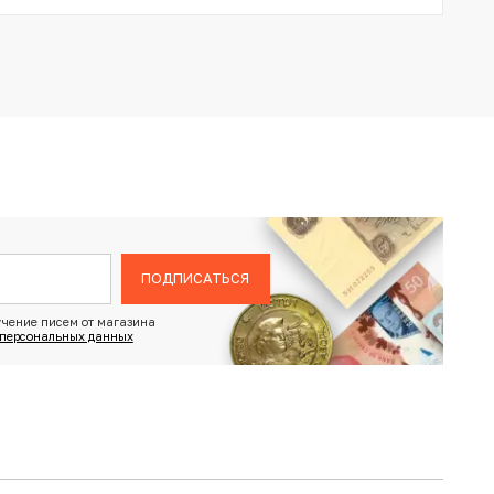
ПОДПИСАТЬСЯ
чение писем от магазина
 персональных данных