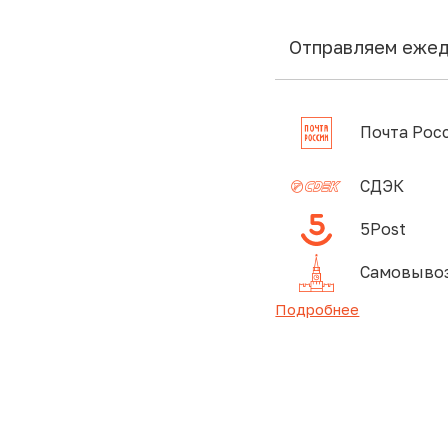
Отправляем еже
Почта Рос
СДЭК
5Post
Самовывоз
Подробнее