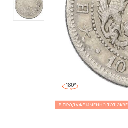
Иностранные монеты
Неофициальные выпуски монет (Unusual)
Античные и средневековые монеты
Наборы монет
Инвестиционные монеты
В ПРОДАЖЕ ИМЕННО ТОТ ЭКЗ