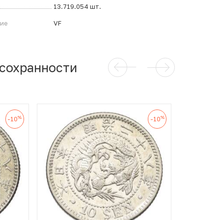
13.719.054 шт.
ние
VF
 сохранности
%
%
-10
-10