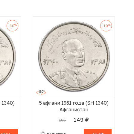
%
%
-10
-10
H 1340)
5 афгани 1961 года (SH 1340)
Афганистан
149
165
руб.
 КОРЗИНЕ
В КОРЗИНЕ
КУПИТЬ
В ИЗБРАННОЕ
КУПИТЬ