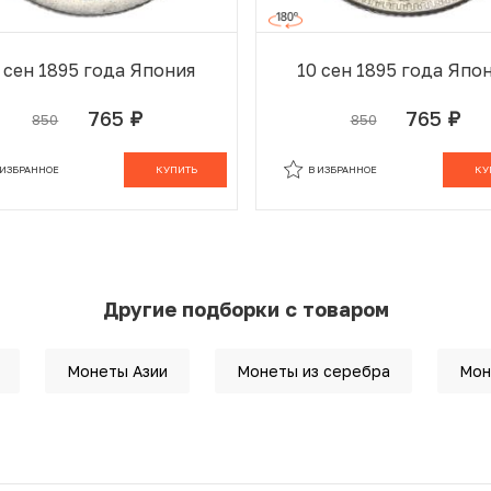
 сен 1895 года Япония
10 сен 1895 года Япо
765
765
850
850
руб.
руб.
 ИЗБРАННОМ
В КОРЗИНЕ
В ИЗБРАННОМ
В К
 ИЗБРАННОЕ
КУПИТЬ
В ИЗБРАННОЕ
КУ
Другие подборки с товаром
Монеты Азии
Монеты из серебра
Мон