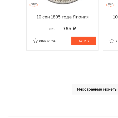
10 сен 1895 года Япония
10
765
850
руб.
В ИЗБРАННОМ
В КОРЗИНЕ
В
В ИЗБРАННОЕ
КУПИТЬ
В
Иностранные монеты