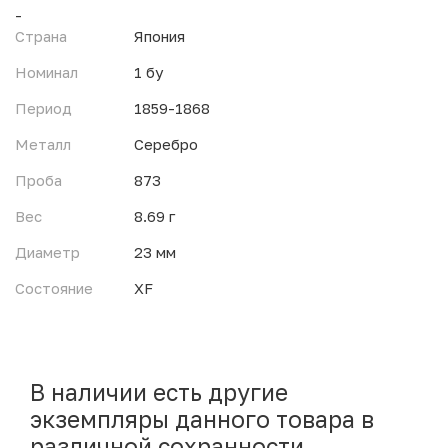
-
Страна
Япония
Номинал
1 бу
Период
1859-1868
Металл
Серебро
Проба
873
Вес
8.69 г
Диаметр
23 мм
Состояние
XF
В наличии есть другие
экземпляры данного товара в
различной сохранности