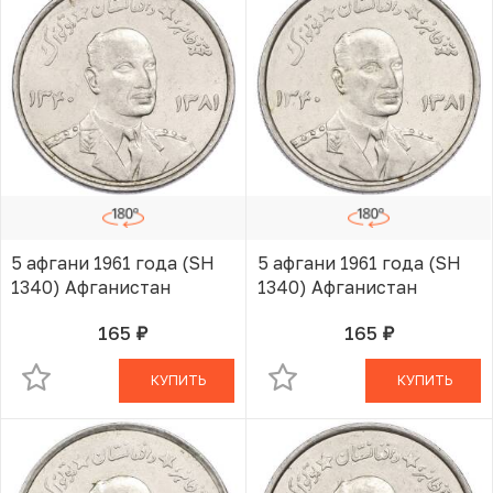
5 афгани 1961 года (SH
5 афгани 1961 года (SH
1340) Афганистан
1340) Афганистан
165
165
руб.
руб.
В КОРЗИНЕ
В КОРЗИНЕ
КУПИТЬ
КУПИТЬ