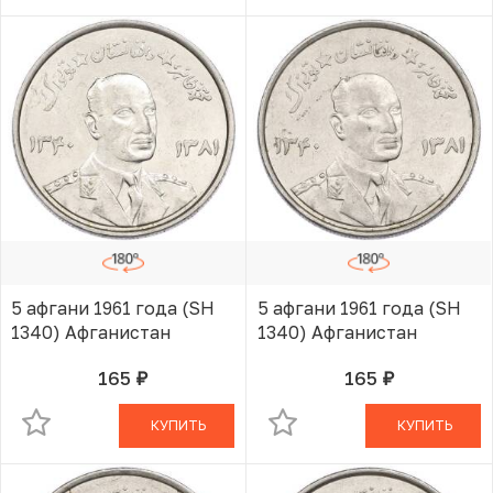
5 афгани 1961 года (SH
5 афгани 1961 года (SH
1340) Афганистан
1340) Афганистан
165
165
руб.
руб.
В КОРЗИНЕ
В КОРЗИНЕ
КУПИТЬ
КУПИТЬ