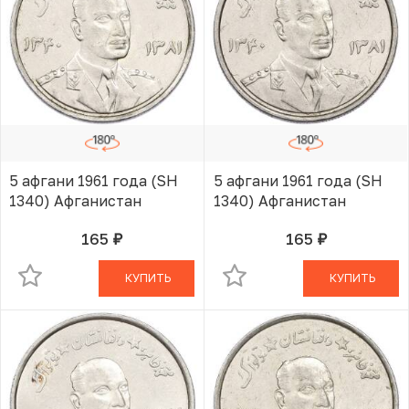
5 афгани 1961 года (SH
5 афгани 1961 года (SH
1340) Афганистан
1340) Афганистан
165
165
руб.
руб.
В КОРЗИНЕ
В КОРЗИНЕ
КУПИТЬ
КУПИТЬ