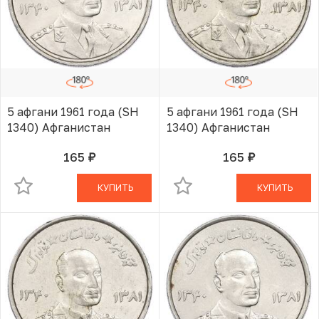
5 афгани 1961 года (SH
5 афгани 1961 года (SH
1340) Афганистан
1340) Афганистан
165
165
руб.
руб.
В КОРЗИНЕ
В КОРЗИНЕ
КУПИТЬ
КУПИТЬ