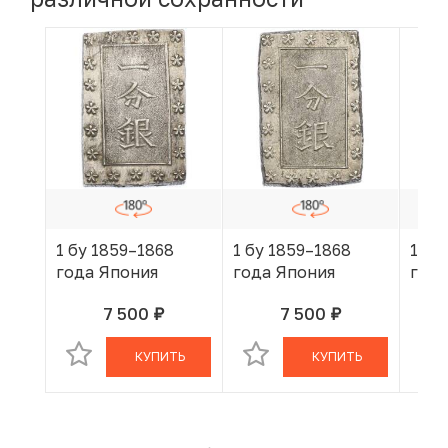
1 бу 1859–1868
1 бу 1859–1868
1 бу
года Япония
года Япония
года
7 500
7 500
руб.
руб.
В КОРЗИНЕ
В КОРЗИНЕ
КУПИТЬ
КУПИТЬ