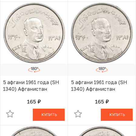
5 афгани 1961 года (SH
5 афгани 1961 года (SH
1340) Афганистан
1340) Афганистан
165
165
руб.
руб.
В КОРЗИНЕ
В КОРЗИНЕ
КУПИТЬ
КУПИТЬ