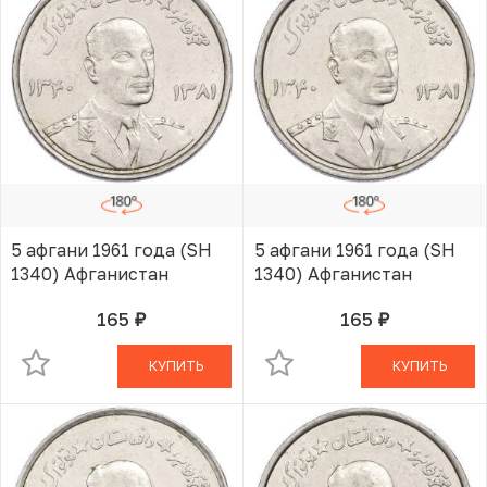
5 афгани 1961 года (SH
5 афгани 1961 года (SH
1340) Афганистан
1340) Афганистан
165
165
руб.
руб.
В КОРЗИНЕ
В КОРЗИНЕ
КУПИТЬ
КУПИТЬ