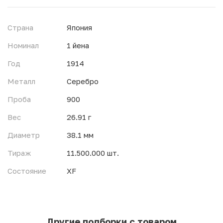
Страна
Япония
Номинал
1 йена
Год
1914
Металл
Серебро
Проба
900
Вес
26.91 г
Диаметр
38.1 мм
Тираж
11.500.000 шт.
Состояние
XF
Другие подборки с товаром