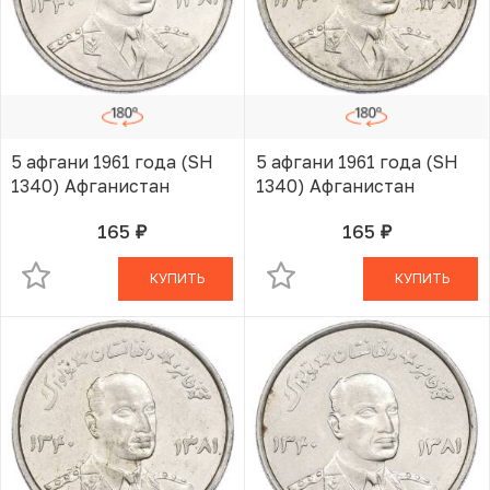
5 афгани 1961 года (SH
5 афгани 1961 года (SH
1340) Афганистан
1340) Афганистан
165
165
руб.
руб.
В КОРЗИНЕ
В КОРЗИНЕ
КУПИТЬ
КУПИТЬ