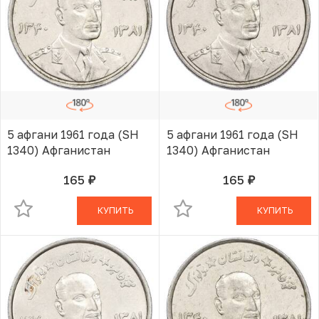
5 афгани 1961 года (SH
5 афгани 1961 года (SH
1340) Афганистан
1340) Афганистан
165
165
руб.
руб.
В КОРЗИНЕ
В КОРЗИНЕ
КУПИТЬ
КУПИТЬ