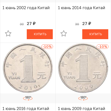
1 юань 2002 года Китай
1 юань 2014 года Китай
27
27
30
30
руб.
руб.
В КОРЗИНЕ
В КОРЗИНЕ
КУПИТЬ
КУПИТЬ
-10
%
-10
%
1 юань 2016 года Китай
1 юань 2009 года Китай