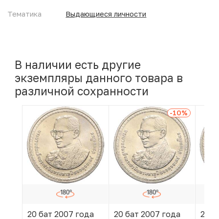
Тематика
Выдающиеся личности
В наличии есть другие
экземпляры данного товара в
различной сохранности
-10
%
20 бат 2007 года
20 бат 2007 года
20 б