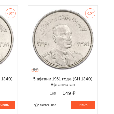
%
%
-10
-10
H 1340)
5 афгани 1961 года (SH 1340)
Афганистан
149
165
руб.
 КОРЗИНЕ
В КОРЗИНЕ
КУПИТЬ
В ИЗБРАННОЕ
КУПИТЬ