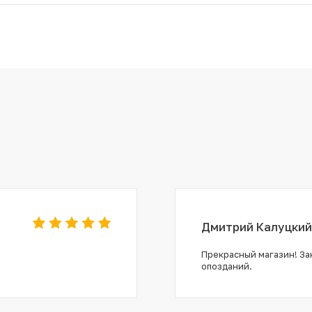
Дмитрий Калуцкий
Прекрасный магазин! Зак
опозданий.