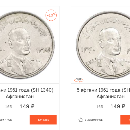
%
-10
ани 1961 года (SH 1340)
5 афгани 1961 года (S
Афганистан
Афганистан
149
149
165
165
руб.
руб.
В КОРЗИНЕ
В
ЗБРАННОЕ
КУПИТЬ
В ИЗБРАННОЕ