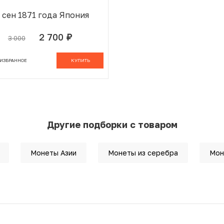
 сен 1871 года Япония
2 700
3 000
руб.
 ИЗБРАННОМ
В КОРЗИНЕ
 ИЗБРАННОЕ
КУПИТЬ
Другие подборки с товаром
Монеты Азии
Монеты из серебра
Мон