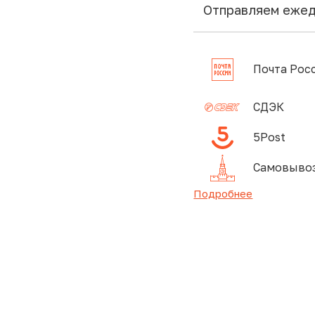
Отправляем еже
Почта Рос
СДЭК
5Post
Самовывоз
Подробнее