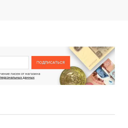
ПОДПИСАТЬСЯ
чение писем от магазина
 персональных данных