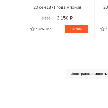
20 сен 1871 года Япония
20
3 150
3 500
руб.
В ИЗБРАННОМ
В КОРЗИНЕ
В
В ИЗБРАННОЕ
КУПИТЬ
В
Иностранные монеты