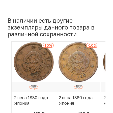
В наличии есть другие
экземпляры данного товара в
различной сохранности
-10
%
-10
%
2 сена 1880 года
2 сена 1880 года
2 се
Япония
Япония
Япо