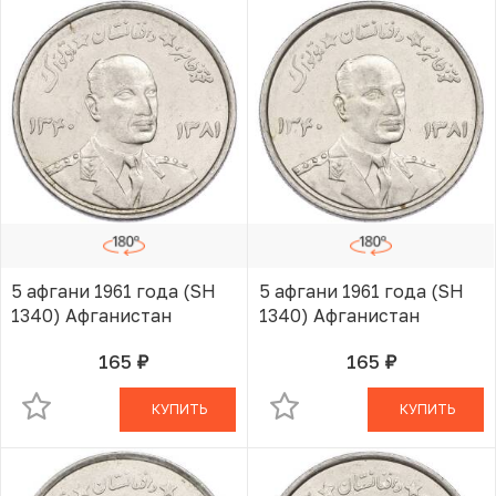
5 афгани 1961 года (SH
5 афгани 1961 года (SH
1340) Афганистан
1340) Афганистан
165
165
руб.
руб.
В КОРЗИНЕ
В КОРЗИНЕ
КУПИТЬ
КУПИТЬ