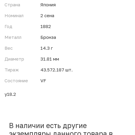
Страна
Япония
Номинал
2 сена
Год
1882
Металл
Бронза
Вес
14.3 г
Диаметр
31.81 мм
Тираж
43.572.187 шт.
Состояние
VF
y18.2
В наличии есть другие
экземпляры данного товара в