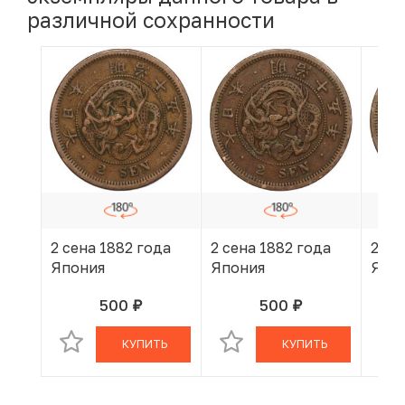
различной сохранности
2 сена 1882 года
2 сена 1882 года
2 се
Япония
Япония
Япо
500
500
руб.
руб.
В КОРЗИНЕ
В КОРЗИНЕ
КУПИТЬ
КУПИТЬ