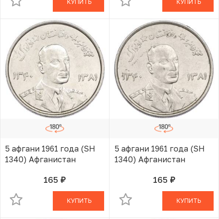
КУПИТЬ
КУПИТЬ
5 афгани 1961 года (SH
5 афгани 1961 года (SH
1340) Афганистан
1340) Афганистан
165
165
руб.
руб.
В КОРЗИНЕ
В КОРЗИНЕ
КУПИТЬ
КУПИТЬ