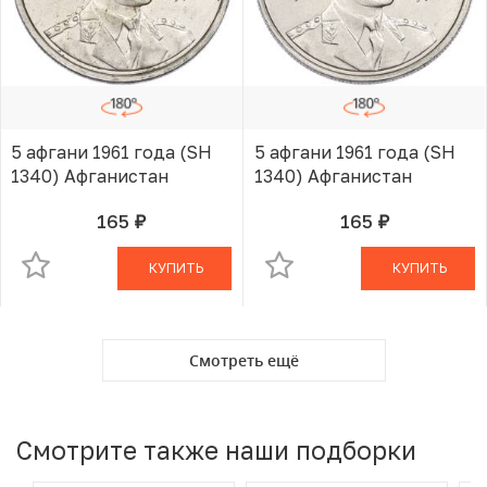
5 афгани 1961 года (SH
5 афгани 1961 года (SH
1340) Афганистан
1340) Афганистан
165
165
руб.
руб.
В КОРЗИНЕ
В КОРЗИНЕ
КУПИТЬ
КУПИТЬ
Смотреть ещё
Смотрите также наши подборки