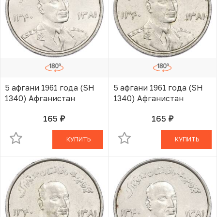
5 афгани 1961 года (SH
5 афгани 1961 года (SH
1340) Афганистан
1340) Афганистан
165
165
руб.
руб.
В КОРЗИНЕ
В КОРЗИНЕ
КУПИТЬ
КУПИТЬ