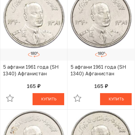
5 афгани 1961 года (SH
5 афгани 1961 года (SH
1340) Афганистан
1340) Афганистан
165
165
руб.
руб.
В КОРЗИНЕ
В КОРЗИНЕ
КУПИТЬ
КУПИТЬ