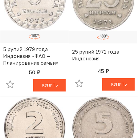
5 рупий 1979 года
25 рупий 1971 года
Индонезия «ФАО —
Индонезия
Планирование семьи»
45
50
руб.
В КОРЗИНЕ
руб.
В КОРЗИНЕ
КУПИТЬ
КУПИТЬ