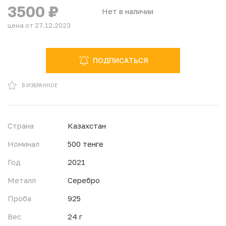
3500
₽
Нет в наличии
цена от 27.12.2023
ПОДПИСАТЬСЯ
В ИЗБРАННОМ
В ИЗБРАННОЕ
Страна
Казахстан
Номинал
500 тенге
Год
2021
Металл
Серебро
Проба
925
Вес
24 г