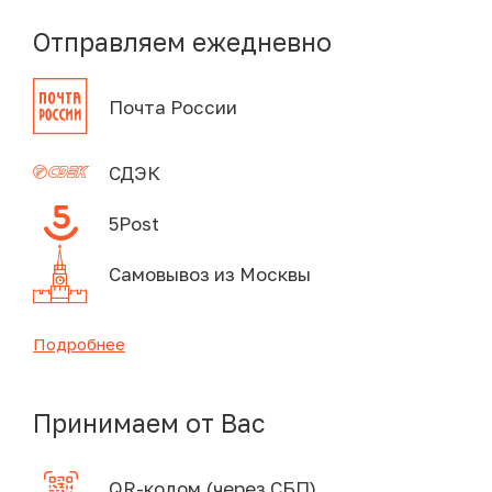
Отправляем ежедневно
Почта России
СДЭК
5Post
Самовывоз из Москвы
Подробнее
Принимаем от Вас
QR-кодом (через СБП)