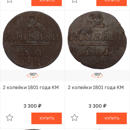
КУПИТЬ
КУПИТЬ
2 копейки 1801 года КМ
2 копейки 1801 года КМ
3 300
3 300
руб.
руб.
В КОРЗИНЕ
В КОРЗИНЕ
КУПИТЬ
КУПИТЬ