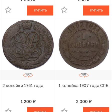
руб.
руб.
В КОРЗИНЕ
В КОРЗИНЕ
КУПИТЬ
КУПИТЬ
2 копейки 1761 года
1 копейка 1907 года СПБ
1 200
2 000
руб.
руб.
В КОРЗИНЕ
В КОРЗИНЕ