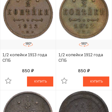
1/2 копейки 1913 года
1/2 копейки 1912 года
СПБ
СПБ
850
850
руб.
руб.
В КОРЗИНЕ
В КОРЗИНЕ
КУПИТЬ
КУПИТЬ