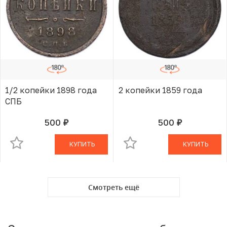
1/2 копейки 1898 года
2 копейки 1859 года
СПБ
500
500
руб.
руб.
В КОРЗИНЕ
В КОРЗИНЕ
КУПИТЬ
КУПИТЬ
Смотреть ещё