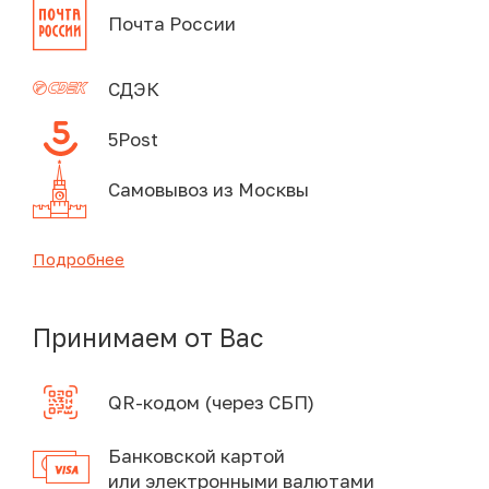
Почта России
СДЭК
5Post
Самовывоз из Москвы
Подробнее
Принимаем от Вас
QR-кодом (через СБП)
Банковской картой
или электронными валютами