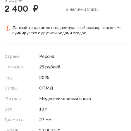
4 500
руб.
2 400
руб.
В наличии 2 шт.
Данный товар имеет индивидуальный размер скидки. Не
суммируется с другими видами скидок.
Страна
Россия
Номинал
25 рублей
Год
2025
Буквы
СПМД
Металл
Медно-никелевый сплав
Вес
10 г
Диаметр
27 мм
Тираж
50.000 шт.