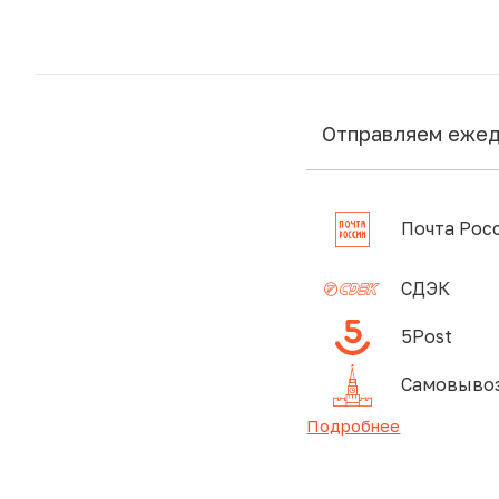
Отправляем еже
Почта Рос
СДЭК
5Post
Самовывоз
Подробнее