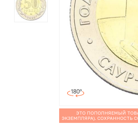
Иностранные монеты
Неофициальные выпуски монет (Unusual)
Античные и средневековые монеты
Наборы монет
Инвестиционные монеты
ЭТО ПОПОЛНЯЕМЫЙ ТОВА
ЭКЗЕМПЛЯРА). СОХРАННОСТЬ 