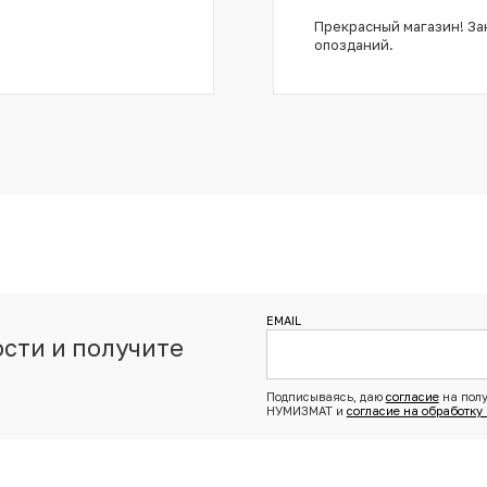
Прекрасный магазин! Зак
опозданий.
EMAIL
сти и получите
з
Подписываясь, даю
согласие
на полу
НУМИЗМАТ и
согласие на обработку