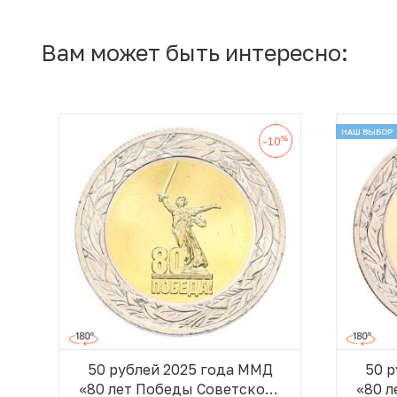
Вам может быть интересно:
НАШ ВЫБОР
%
-10
50 рублей 2025 года ММД
50 
«80 лет Победы Советского
«80 л