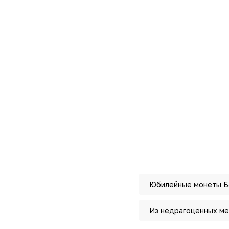
Юбилейные монеты Ба
Из недрагоценных ме