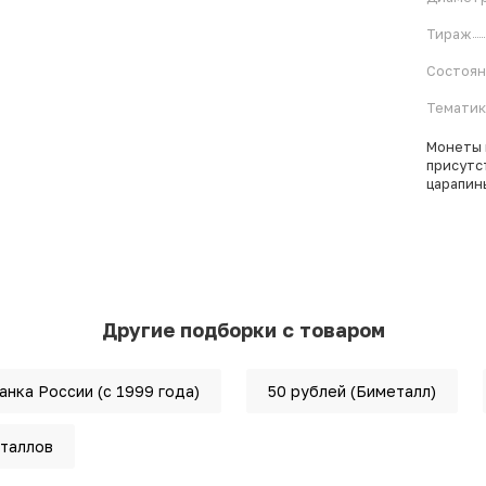
Тираж
Состоя
Тематик
Монеты 
присутс
царапин
Другие подборки с товаром
нка России (с 1999 года)
50 рублей (Биметалл)
таллов