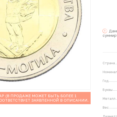
Дан
суммир
Страна
Номина
Год
Буквы
Р (В ПРОДАЖЕ МОЖЕТ БЫТЬ БОЛЕЕ 1
Металл
СООТВЕТСТВУЕТ ЗАЯВЛЕННОЙ В ОПИСАНИИ.
Вес
Диамет