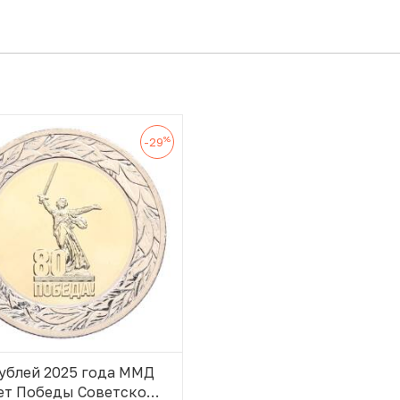
%
-29
рублей 2025 года ММД
ет Победы Советского