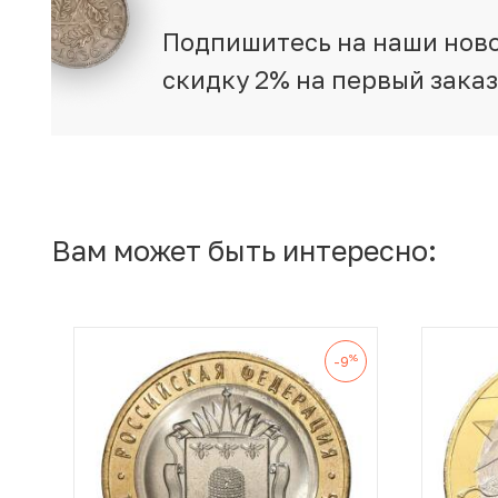
Подпишитесь на наши ново
скидку 2% на первый зака
Вам может быть интересно:
%
-9