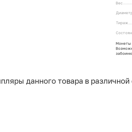
Вес
Диамет
Тираж
Состоя
Монеты 
Возможн
забоинк
мпляры данного товара в различной