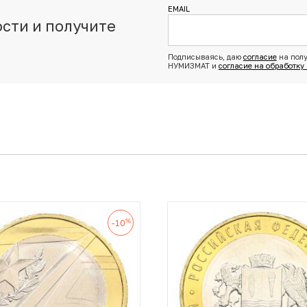
EMAIL
сти и получите
з
Подписываясь, даю
согласие
на полу
НУМИЗМАТ и
согласие на обработку
%
-10