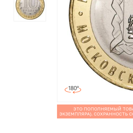
Иностранные монеты
Неофициальные выпуски монет (Unusual)
Античные и средневековые монеты
Наборы монет
Инвестиционные монеты
ЭТО ПОПОЛНЯЕМЫЙ ТОВА
ЭКЗЕМПЛЯРА). СОХРАННОСТЬ 