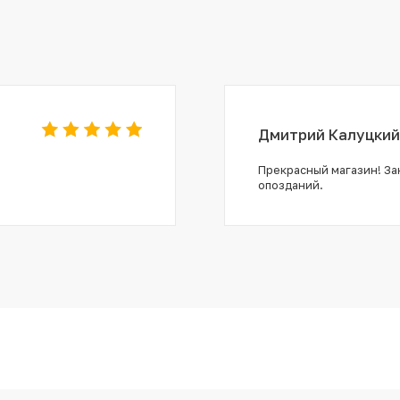
Дмитрий Калуцкий
Прекрасный магазин! Зак
опозданий.