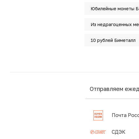
Юбилейные монеты Ба
Из недрагоценных ме
10 рублей Биметалл
Отправляем еже
Почта Рос
СДЭК