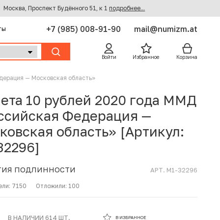
Москва, Проспект Будённого 51, к 1
подробнее...
+7 (985) 008-91-90
mail@numizm.at
ты
Войти
Избранное
Корзина
дерация — Московская область»
ета 10 рублей 2020 года ММД
ссийская Федерация —
ковская область» [Артикул:
32296]
ТИЯ ПОДЛИННОСТИ
АРТ. M1-32296
ели:
7150
Отложили:
100
В ИЗБРАННОМ
В НАЛИЧИИ 614 ШТ.
В ИЗБРАННОЕ