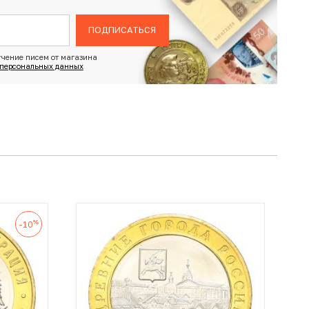
ПОДПИСАТЬСЯ
чение писем от магазина
 персональных данных
%
-10