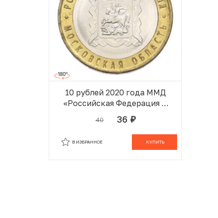
10 рублей 2020 года ММД
«Российская Федерация —
Московская область»
36
40
руб.
В ИЗБРАННОМ
В КОРЗИНЕ
В ИЗБРАННОЕ
КУПИТЬ