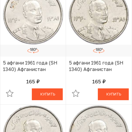
5 афгани 1961 года (SH
5 афгани 1961 года (SH
1340) Афганистан
1340) Афганистан
165
165
руб.
руб.
В КОРЗИНЕ
В КОРЗИНЕ
КУПИТЬ
КУПИТЬ