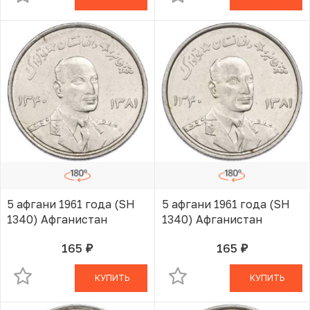
5 афгани 1961 года (SH
5 афгани 1961 года (SH
1340) Афганистан
1340) Афганистан
165
165
руб.
руб.
В КОРЗИНЕ
В КОРЗИНЕ
КУПИТЬ
КУПИТЬ