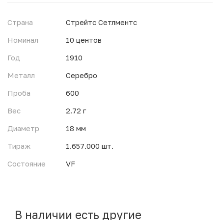
Страна
Стрейтс Сетлментс
Номинал
10 центов
Год
1910
Металл
Серебро
Проба
600
Вес
2.72 г
Диаметр
18 мм
Тираж
1.657.000 шт.
Состояние
VF
В наличии есть другие