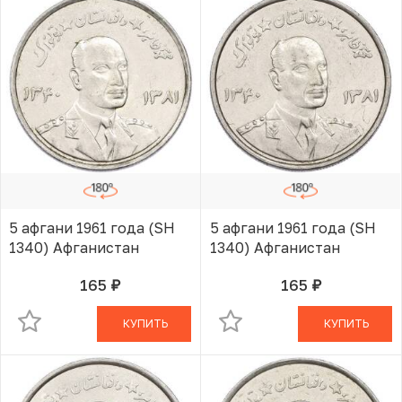
5 афгани 1961 года (SH
5 афгани 1961 года (SH
1340) Афганистан
1340) Афганистан
165
165
руб.
руб.
В КОРЗИНЕ
В КОРЗИНЕ
КУПИТЬ
КУПИТЬ