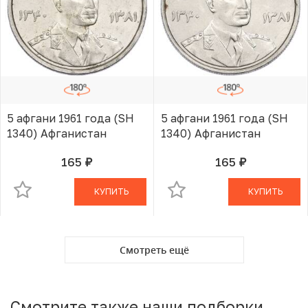
5 афгани 1961 года (SH
5 афгани 1961 года (SH
1340) Афганистан
1340) Афганистан
165
165
руб.
руб.
В КОРЗИНЕ
В КОРЗИНЕ
КУПИТЬ
КУПИТЬ
Смотреть ещё
Смотрите также наши подборки