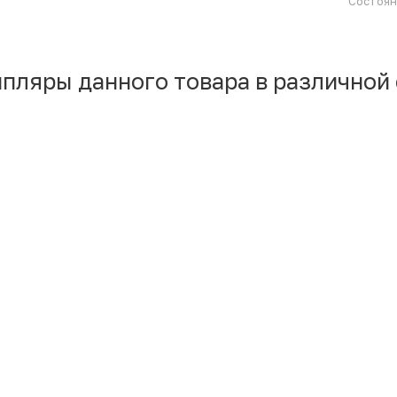
Состоя
мпляры данного товара в различной