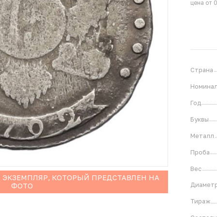
цена от 
Страна
Номина
Год
Буквы
Металл
Проба
Вес
 ЭКЗЕМПЛЯР, КОТОРЫЙ ПРЕДСТАВЛЕН НА
Диамет
ФОТО
Тираж