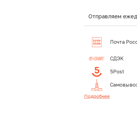
Отправляем еже
Почта Рос
СДЭК
5Post
Самовывоз
Подробнее