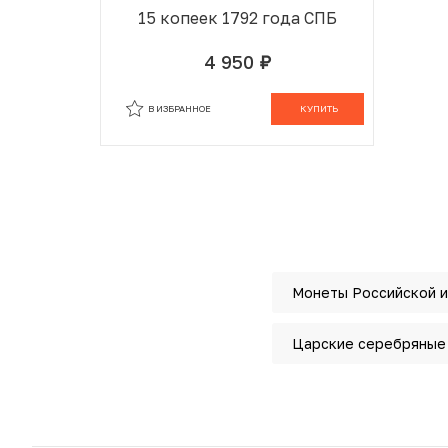
15 копеек 1792 года СПБ
4 950
руб.
В ИЗБРАННОМ
В КОРЗИНЕ
В ИЗБРАННОЕ
КУПИТЬ
Монеты Российской 
Царские серебряные