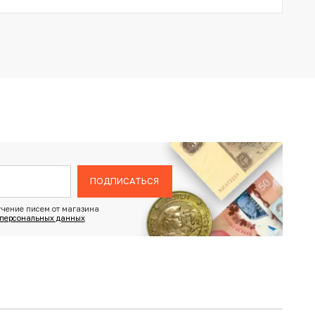
ПОДПИСАТЬСЯ
чение писем от магазина
 персональных данных