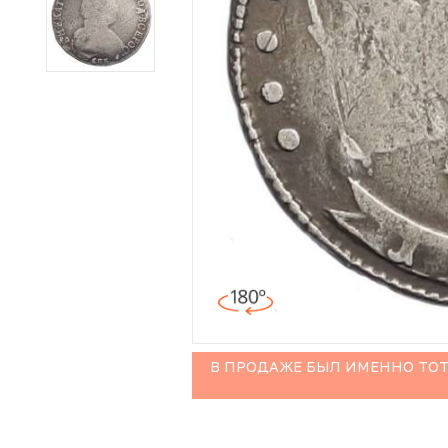
Иностранные монеты
Неофициальные выпуски монет (Unusual)
Античные и средневековые монеты
Наборы монет
Инвестиционные монеты
В ПРОДАЖЕ БЫЛ ИМЕННО ТОТ