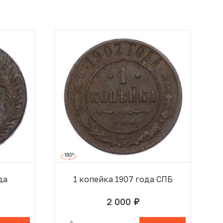
да
1 копейка 1907 года СПБ
2 000
руб.
 КОРЗИНЕ
В КОРЗИНЕ