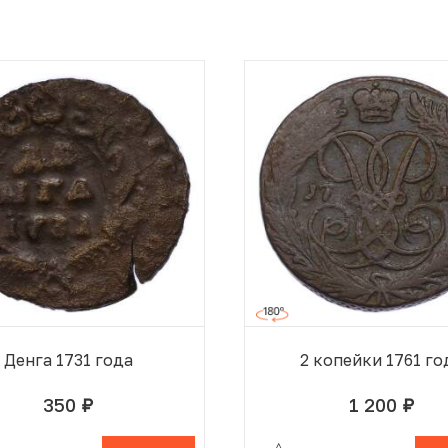
Денга 1731 года
2 копейки 1761 го
350
1 200
руб.
руб.
В КОРЗИНЕ
В