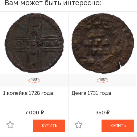
Вам может быть интересно:
1 копейка 1728 года
Денга 1731 года
7 000
350
руб.
руб.
В КОРЗИНЕ
В КОРЗИНЕ
КУПИТЬ
КУПИТЬ