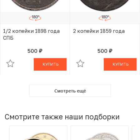
1/2 копейки 1898 года
2 копейки 1859 года
СПБ
500
500
руб.
руб.
В КОРЗИНЕ
В КОРЗИНЕ
КУПИТЬ
КУПИТЬ
Смотреть ещё
Смотрите также наши подборки