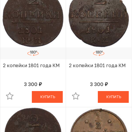
2 копейки 1801 года КМ
2 копейки 1801 года КМ
3 300
3 300
руб.
руб.
В КОРЗИНЕ
В КОРЗИНЕ
КУПИТЬ
КУПИТЬ