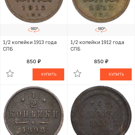
1/2 копейки 1913 года
1/2 копейки 1912 года
СПБ
СПБ
850
850
руб.
руб.
В КОРЗИНЕ
В КОРЗИНЕ
КУПИТЬ
КУПИТЬ