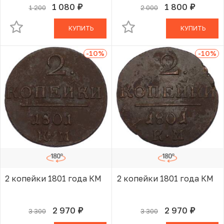
1 080
1 800
1 200
2 000
руб.
руб.
В КОРЗИНЕ
В КОРЗИНЕ
КУПИТЬ
КУПИТЬ
-10
%
-10
%
2 копейки 1801 года КМ
2 копейки 1801 года КМ
2 970
2 970
3 300
3 300
руб.
руб.
В КОРЗИНЕ
В КОРЗИНЕ