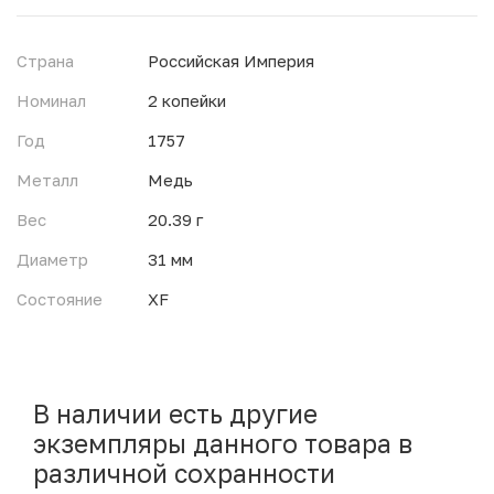
Страна
Российская Империя
Номинал
2 копейки
Год
1757
Металл
Медь
Вес
20.39 г
Диаметр
31 мм
Состояние
XF
В наличии есть другие
экземпляры данного товара в
различной сохранности