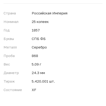
Страна
Российская Империя
Номинал
25 копеек
Год
1857
Буквы
СПБ ФБ
Металл
Серебро
Проба
868
Вес
5.09 г
Диаметр
24.3 мм
Тираж
5.420.001 шт.
Состояние
XF