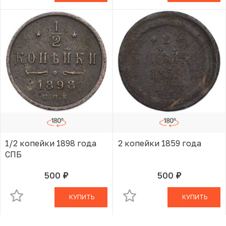
1/2 копейки 1898 года
2 копейки 1859 года
СПБ
500
500
руб.
руб.
В КОРЗИНЕ
В КОРЗИНЕ
КУПИТЬ
КУПИТЬ