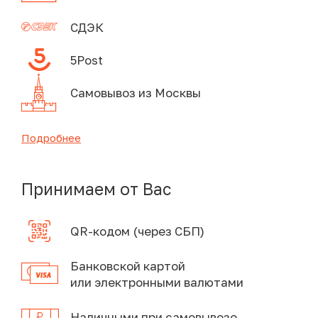
СДЭК
5Post
Самовывоз из Москвы
Подробнее
Принимаем от Вас
QR-кодом (через СБП)
Банковской картой
или электронными валютами
Наличными при самовывозе