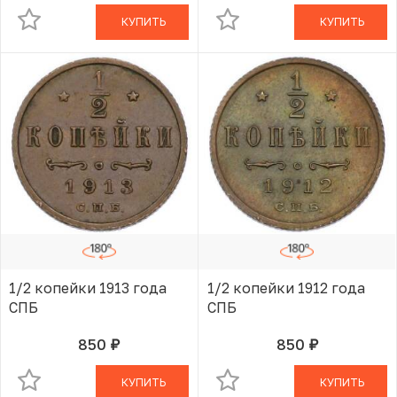
КУПИТЬ
КУПИТЬ
1/2 копейки 1913 года
1/2 копейки 1912 года
СПБ
СПБ
850
850
руб.
руб.
В КОРЗИНЕ
В КОРЗИНЕ
КУПИТЬ
КУПИТЬ