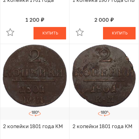
1 200
2 000
руб.
руб.
В КОРЗИНЕ
В КОРЗИНЕ
КУПИТЬ
КУПИТЬ
2 копейки 1801 года КМ
2 копейки 1801 года КМ