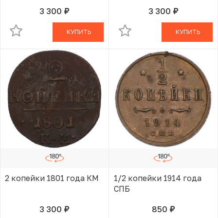
3 300
3 300
руб.
руб.
В КОРЗИНЕ
В КОРЗИНЕ
КУПИТЬ
КУПИТЬ
2 копейки 1801 года КМ
1/2 копейки 1914 года
СПБ
3 300
850
руб.
руб.
В КОРЗИНЕ
В КОРЗИНЕ