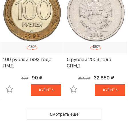
100 рублей 1992 года
5 рублей 2003 года
ЛМД
СПМД
90
32 850
100
36 500
руб.
руб.
В КОРЗИНЕ
В КОРЗИНЕ
КУПИТЬ
КУПИТЬ
Смотреть ещё