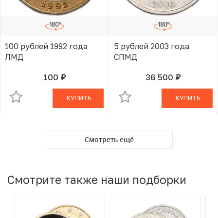
100 рублей 1992 года
5 рублей 2003 года
ЛМД
СПМД
100
36 500
руб.
руб.
В КОРЗИНЕ
В КОРЗИНЕ
КУПИТЬ
КУПИТЬ
Смотреть ещё
Смотрите также наши подборки