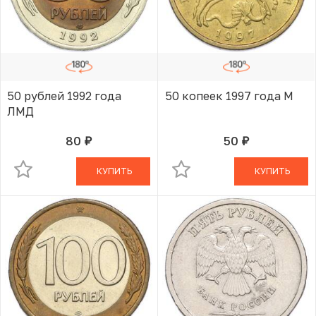
50 рублей 1992 года
50 копеек 1997 года М
ЛМД
80
50
руб.
руб.
В КОРЗИНЕ
В КОРЗИНЕ
КУПИТЬ
КУПИТЬ