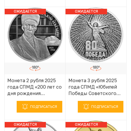
1941–1945»
1941–1945»
ОЖИДАЕТСЯ
ОЖИДАЕТСЯ
ПОСТУПЛЕНИЕ
ПОСТУПЛЕНИЕ
Монета 2 рубля 2025
Монета 3 рубля 2025
года СПМД «200 лет со
года СПМД «Юбилей
дня рождения
Победы Советского
Ученого-просветителя
народа в Великой
Каюма Насыри»
Отечественной войне
ПОДПИСАТЬСЯ
ПОДПИСАТЬСЯ
1941–1945»
ОЖИДАЕТСЯ
ОЖИДАЕТСЯ
ПОСТУПЛЕНИЕ
ПОСТУПЛЕНИЕ