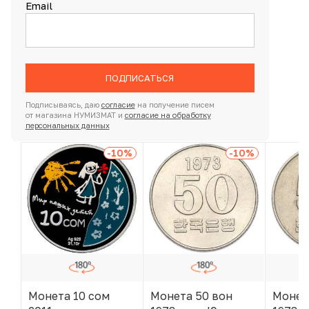
Email
ПОДПИСАТЬСЯ
Подписываясь, даю
согласие
на получение писем
от магазина НУМИЗМАТ и
согласие на обработку
персональных данных
-10
%
-10
%
Монета 10 сом
Монета 50 вон
Монет