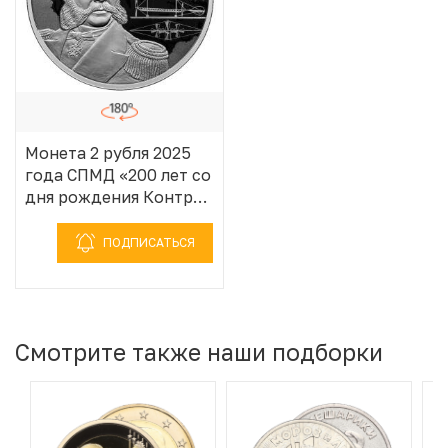
Монета 2 рубля 2025
года СПМД «200 лет со
дня рождения Контр-
адмирала Александра
Федоровича
ПОДПИСАТЬСЯ
Можайского»
Смотрите также наши подборки