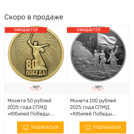
Скоро в продаже
ОЖИДАЕТСЯ
ОЖИДАЕТСЯ
ПОСТУПЛЕНИЕ
ПОСТУПЛЕНИЕ
Монета 50 рублей
Монета 100 рублей
2025 года СПМД
2025 года СПМД
«Юбилей Победы
«Юбилей Победы
Советского народа в
Советского народа в
Великой
Великой
ПОДПИСАТЬСЯ
ПОДПИСАТЬСЯ
Отечественной войне
Отечественной войне