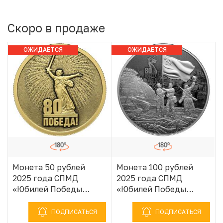
Скоро в продаже
ОЖИДАЕТСЯ
ОЖИДАЕТСЯ
ПОСТУПЛЕНИЕ
ПОСТУПЛЕНИЕ
Монета 50 рублей
Монета 100 рублей
2025 года СПМД
2025 года СПМД
«Юбилей Победы
«Юбилей Победы
Советского народа в
Советского народа в
Великой
Великой
ПОДПИСАТЬСЯ
ПОДПИСАТЬСЯ
Отечественной войне
Отечественной войне