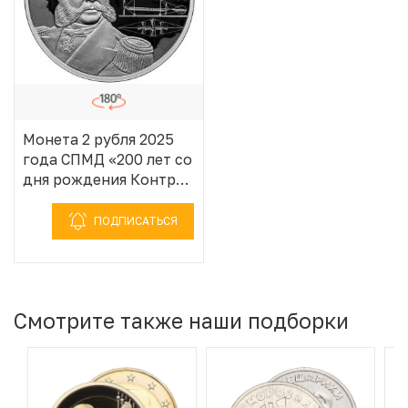
Монета 2 рубля 2025
года СПМД «200 лет со
дня рождения Контр-
адмирала Александра
Федоровича
ПОДПИСАТЬСЯ
Можайского»
Смотрите также наши подборки