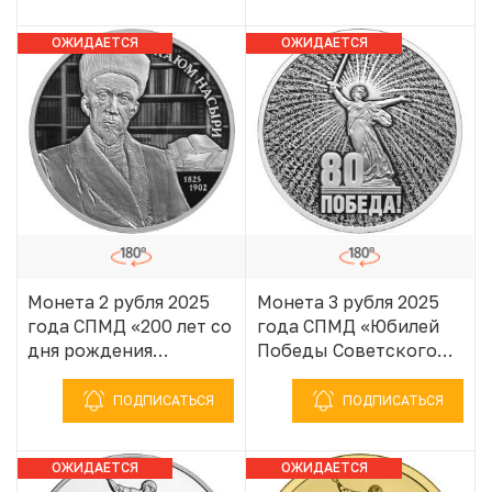
1941–1945»
1941–1945»
ОЖИДАЕТСЯ
ОЖИДАЕТСЯ
ПОСТУПЛЕНИЕ
ПОСТУПЛЕНИЕ
Монета 2 рубля 2025
Монета 3 рубля 2025
года СПМД «200 лет со
года СПМД «Юбилей
дня рождения
Победы Советского
Ученого-просветителя
народа в Великой
Каюма Насыри»
Отечественной войне
ПОДПИСАТЬСЯ
ПОДПИСАТЬСЯ
1941–1945»
ОЖИДАЕТСЯ
ОЖИДАЕТСЯ
ПОСТУПЛЕНИЕ
ПОСТУПЛЕНИЕ