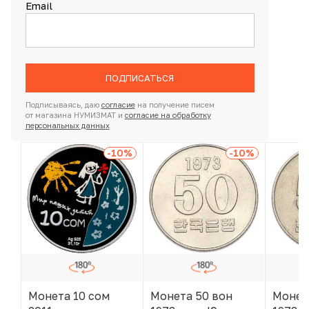
Email
ПОДПИСАТЬСЯ
Подписываясь, даю
согласие
на получение писем
от магазина НУМИЗМАТ и
согласие на обработку
персональных данных
-10
%
-10
%
Монета 10 сом
Монета 50 вон
Монет