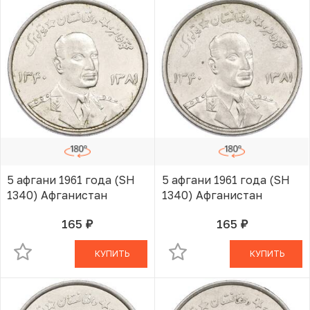
5 афгани 1961 года (SH
5 афгани 1961 года (SH
1340) Афганистан
1340) Афганистан
165
165
руб.
руб.
В КОРЗИНЕ
В КОРЗИНЕ
КУПИТЬ
КУПИТЬ