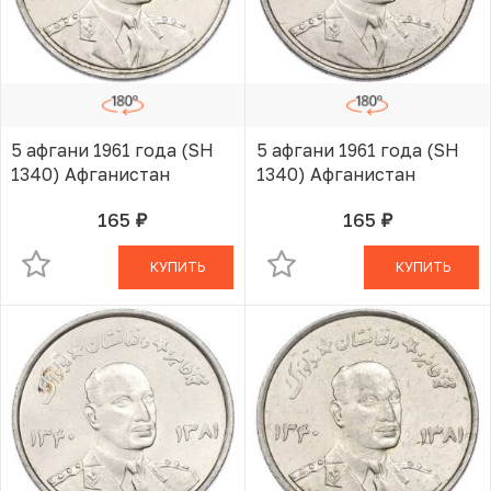
5 афгани 1961 года (SH
5 афгани 1961 года (SH
1340) Афганистан
1340) Афганистан
165
165
руб.
руб.
В КОРЗИНЕ
В КОРЗИНЕ
КУПИТЬ
КУПИТЬ