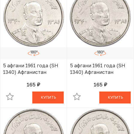
5 афгани 1961 года (SH
5 афгани 1961 года (SH
1340) Афганистан
1340) Афганистан
165
165
руб.
руб.
В КОРЗИНЕ
В КОРЗИНЕ
КУПИТЬ
КУПИТЬ