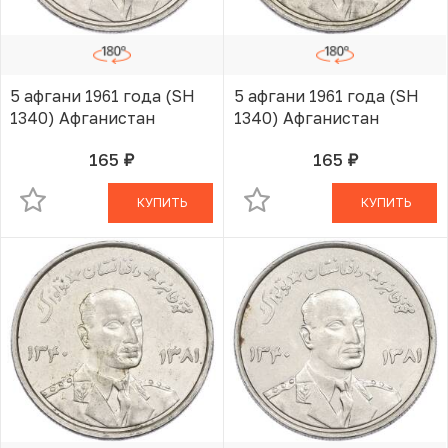
5 афгани 1961 года (SH
5 афгани 1961 года (SH
1340) Афганистан
1340) Афганистан
165
165
руб.
руб.
В КОРЗИНЕ
В КОРЗИНЕ
КУПИТЬ
КУПИТЬ