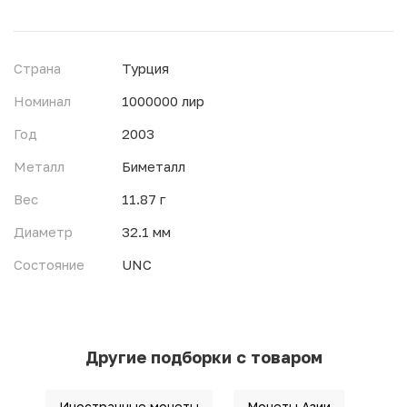
Страна
Турция
Номинал
1000000 лир
Год
2003
Металл
Биметалл
Вес
11.87 г
Диаметр
32.1 мм
Состояние
UNC
Другие подборки с товаром
Иностранные монеты
Монеты Азии