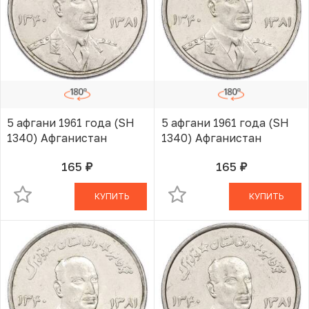
5 афгани 1961 года (SH
5 афгани 1961 года (SH
1340) Афганистан
1340) Афганистан
165
165
руб.
руб.
В КОРЗИНЕ
В КОРЗИНЕ
КУПИТЬ
КУПИТЬ