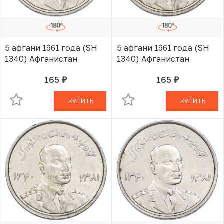
5 афгани 1961 года (SH
5 афгани 1961 года (SH
1340) Афганистан
1340) Афганистан
165
165
руб.
руб.
В КОРЗИНЕ
В КОРЗИНЕ
КУПИТЬ
КУПИТЬ