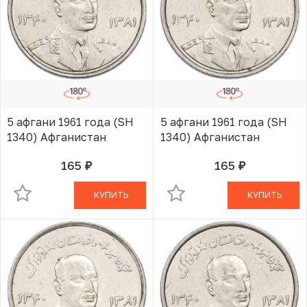
5 афгани 1961 года (SH
5 афгани 1961 года (SH
1340) Афганистан
1340) Афганистан
165
165
руб.
руб.
В КОРЗИНЕ
В КОРЗИНЕ
КУПИТЬ
КУПИТЬ