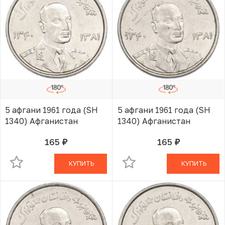
5 афгани 1961 года (SH
5 афгани 1961 года (SH
1340) Афганистан
1340) Афганистан
165
165
руб.
руб.
В КОРЗИНЕ
В КОРЗИНЕ
КУПИТЬ
КУПИТЬ