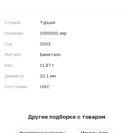
Страна
Турция
Номинал
1000000 лир
Год
2003
Металл
Биметалл
Вес
11.87 г
Диаметр
32.1 мм
Состояние
UNC
Другие подборки с товаром
Иностранные монеты
Монеты Азии