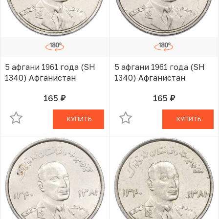
5 афгани 1961 года (SH
5 афгани 1961 года (SH
1340) Афганистан
1340) Афганистан
165
165
руб.
руб.
В КОРЗИНЕ
В КОРЗИНЕ
КУПИТЬ
КУПИТЬ