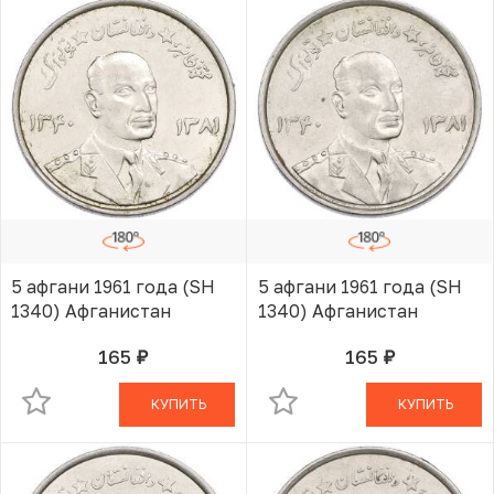
5 афгани 1961 года (SH
5 афгани 1961 года (SH
1340) Афганистан
1340) Афганистан
165
165
руб.
руб.
В КОРЗИНЕ
В КОРЗИНЕ
КУПИТЬ
КУПИТЬ