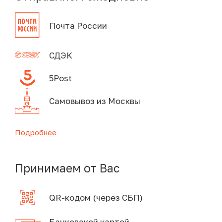
Почта России
СДЭК
5Post
Самовывоз из Москвы
Подробнее
Принимаем от Вас
QR-кодом (через СБП)
Банковской картой