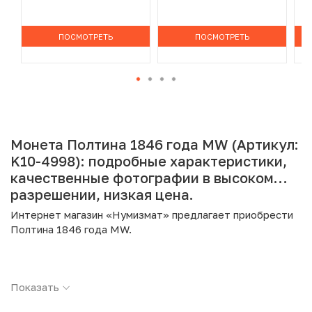
ПОСМОТРЕТЬ
ПОСМОТРЕТЬ
Монета Полтина 1846 года MW (Артикул:
K10-4998): подробные характеристики,
качественные фотографии в высоком
разрешении, низкая цена.
Интернет магазин «Нумизмат» предлагает приобрести
Полтина 1846 года MW.
Подробные характеристики товара:
Показать
Страна: Российская Империя
Номинал: Полтина