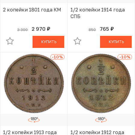
2 копейки 1801 года КМ
1/2 копейки 1914 года
СПБ
2 970
765
3 300
850
руб.
руб.
В КОРЗИНЕ
В КОРЗИНЕ
КУПИТЬ
КУПИТЬ
-10
%
-10
%
1/2 копейки 1913 года
1/2 копейки 1912 года