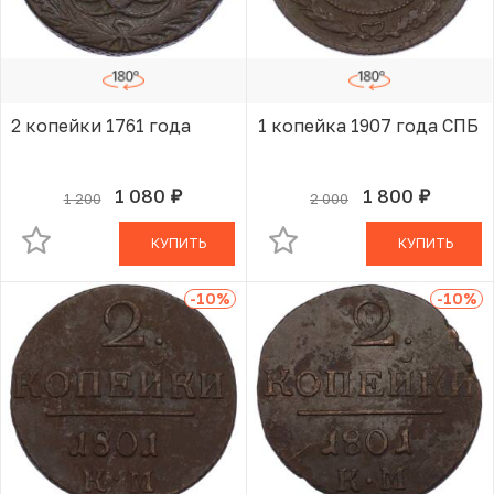
2 копейки 1761 года
1 копейка 1907 года СПБ
1 080
1 800
1 200
2 000
руб.
руб.
В КОРЗИНЕ
В КОРЗИНЕ
КУПИТЬ
КУПИТЬ
-10
%
-10
%