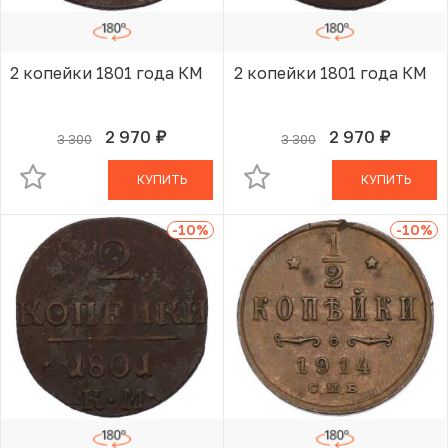
2 копейки 1801 года КМ
2 копейки 1801 года КМ
2 970
2 970
3 300
3 300
руб.
руб.
В КОРЗИНЕ
В КОРЗИНЕ
КУПИТЬ
КУПИТЬ
-10
%
-10
%