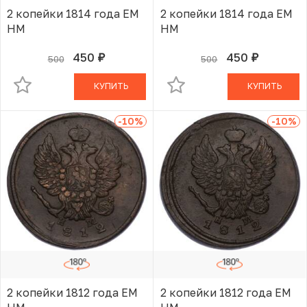
2 копейки 1814 года ЕМ
2 копейки 1814 года ЕМ
НМ
НМ
450
450
500
500
руб.
руб.
В КОРЗИНЕ
В КОРЗИНЕ
КУПИТЬ
КУПИТЬ
-10
%
-10
%
2 копейки 1812 года ЕМ
2 копейки 1812 года ЕМ