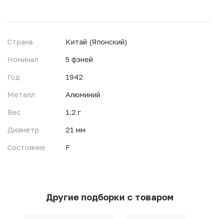
Страна
Китай (Японский)
Номинал
5 фэней
Год
1942
Металл
Алюминий
Вес
1.2 г
Диаметр
21 мм
Состояние
F
Другие подборки с товаром