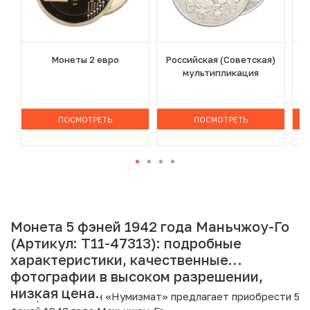
Монеты 2 евро
Российская (Советская)
мультипликация
ПОСМОТРЕТЬ
ПОСМОТРЕТЬ
Монета 5 фэней 1942 года Маньчжоу-Го
(Артикул: T11-47313): подробные
характеристики, качественные
фотографии в высоком разрешении,
низкая цена.
Интернет магазин «Нумизмат» предлагает приобрести 5