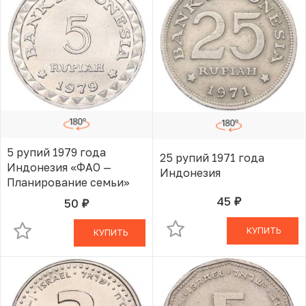
5 рупий 1979 года
25 рупий 1971 года
Индонезия «ФАО —
Индонезия
Планирование семьи»
45
50
руб.
В КОРЗИНЕ
руб.
В КОРЗИНЕ
КУПИТЬ
КУПИТЬ