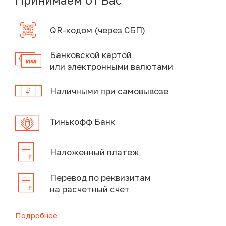
Принимаем от Вас
QR-кодом (через СБП)
Банковской картой
или электронными валютами
Наличными при самовывозе
Тинькофф Банк
Наложенный платеж
Перевод по реквизитам
на расчетный счет
Подробнее