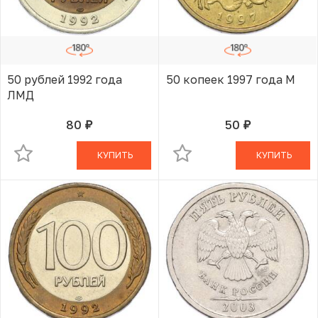
50 рублей 1992 года
50 копеек 1997 года М
ЛМД
80
50
руб.
руб.
В КОРЗИНЕ
В КОРЗИНЕ
КУПИТЬ
КУПИТЬ