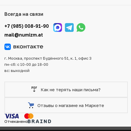
того, возможен самовывоз товара из офиса магазина.
Для вашего удобства представлены несколько способов
Всегда на связи
оплаты и доставки заказа. Все отправления надежно и
тщательно упаковываются, что исключает возможность
+7 (985) 008-91-90
повреждения во время доставки.
mail@numizm.at
г. Москва, проспект Будённого 51, к. 1, офис 3
пн-сб: с 10-00 до 18-00
вс: выходной
Как не терять наши письма?
Отзывы о магазине на Маркете
Отчеканено