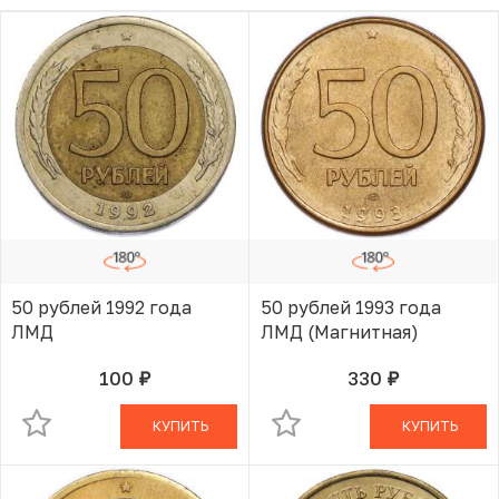
50 рублей 1992 года
50 рублей 1993 года
ЛМД
ЛМД (Магнитная)
100
330
руб.
руб.
В КОРЗИНЕ
В КОРЗИНЕ
КУПИТЬ
КУПИТЬ