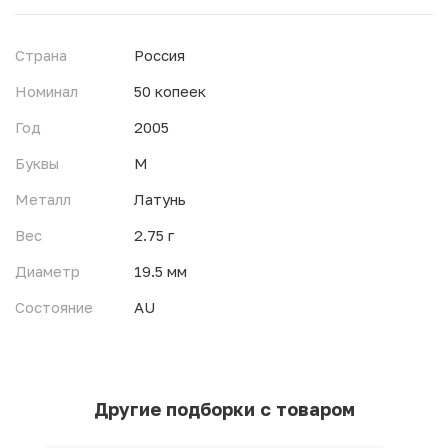
Страна
Россия
Номинал
50 копеек
Год
2005
Буквы
М
Металл
Латунь
Вес
2.75 г
Диаметр
19.5 мм
Состояние
AU
Другие подборки с товаром