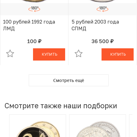
100 рублей 1992 года
5 рублей 2003 года
ЛМД
СПМД
100
36 500
руб.
руб.
В КОРЗИНЕ
В КОРЗИНЕ
КУПИТЬ
КУПИТЬ
Смотреть ещё
Смотрите также наши подборки