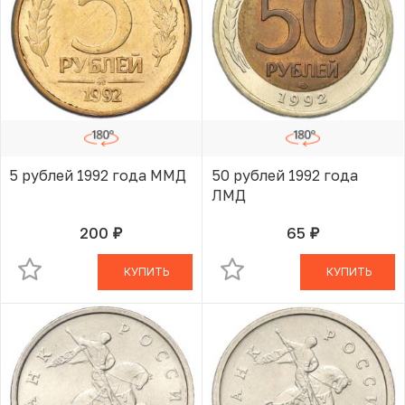
5 рублей 1992 года ММД
50 рублей 1992 года
ЛМД
200
65
руб.
руб.
В КОРЗИНЕ
В КОРЗИНЕ
КУПИТЬ
КУПИТЬ