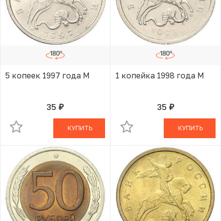
5 копеек 1997 года М
1 копейка 1998 года М
35
35
руб.
руб.
В КОРЗИНЕ
В КОРЗИНЕ
КУПИТЬ
КУПИТЬ