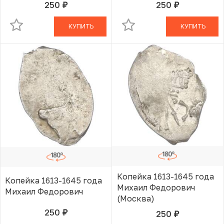
250
250
руб.
руб.
В КОРЗИНЕ
В КОРЗИНЕ
КУПИТЬ
КУПИТЬ
Копейка 1613-1645 года
Копейка 1613-1645 года
Михаил Федорович
Михаил Федорович
(Москва)
250
250
руб.
В КОРЗИНЕ
руб.
В КОРЗИНЕ