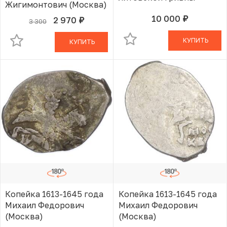
Жигимонтович (Москва)
10 000
2 970
руб.
В КОРЗИНЕ
3 300
руб.
В КОРЗИНЕ
КУПИТЬ
КУПИТЬ
Копейка 1613-1645 года
Копейка 1613-1645 года
Михаил Федорович
Михаил Федорович
(Москва)
(Москва)