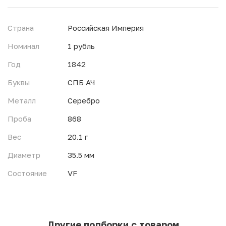
Страна
Российская Империя
Номинал
1 рубль
Год
1842
Буквы
СПБ АЧ
Металл
Серебро
Проба
868
Вес
20.1 г
Диаметр
35.5 мм
Состояние
VF
Другие подборки с товаром