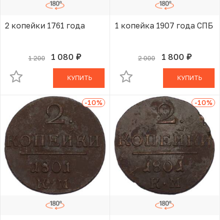
2 копейки 1761 года
1 копейка 1907 года СПБ
1 080
1 800
1 200
2 000
руб.
руб.
В КОРЗИНЕ
В КОРЗИНЕ
КУПИТЬ
КУПИТЬ
-10
%
-10
%