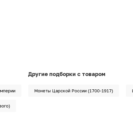
Другие подборки с товаром
империи
Монеты Царской России (1700-1917)
вого)