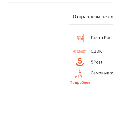
Отправляем еже
Почта Рос
СДЭК
5Post
Самовывоз
Подробнее