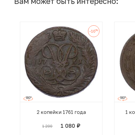
Вам может быть интересно:
%
-10
2 копейки 1761 года
1 к
1 080
1 200
руб.
В КОРЗИНЕ