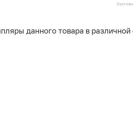
Состоя
мпляры данного товара в различной