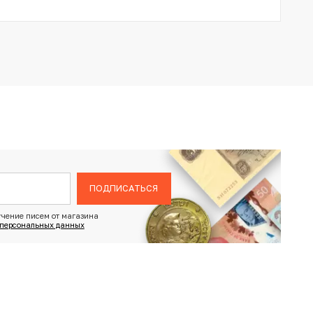
ПОДПИСАТЬСЯ
чение писем от магазина
 персональных данных