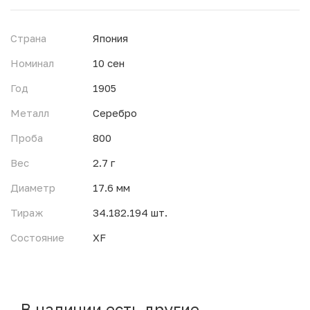
Страна
Япония
Номинал
10 сен
Год
1905
Металл
Серебро
Проба
800
Вес
2.7 г
Диаметр
17.6 мм
Тираж
34.182.194 шт.
Состояние
XF
В наличии есть другие