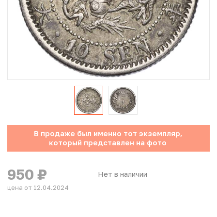
Юбилейные монеты Банка России (с 1999 года)
Памятные и инвестиционные монеты СССР и России
Иностранные монеты
Неофициальные выпуски монет (Unusual)
Античные и средневековые монеты
Наборы монет
В продаже был именно тот экземпляр,
который представлен на фото
Инвестиционные монеты
950
₽
Нет в наличии
цена от 12.04.2024