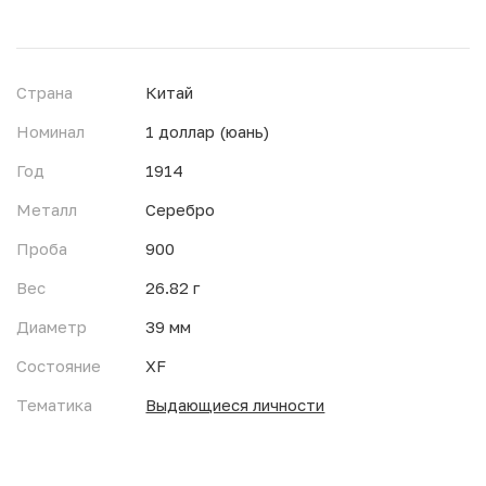
Страна
Китай
Номинал
1 доллар (юань)
Год
1914
Металл
Серебро
Проба
900
Вес
26.82 г
Диаметр
39 мм
Состояние
XF
Тематика
Выдающиеся личности