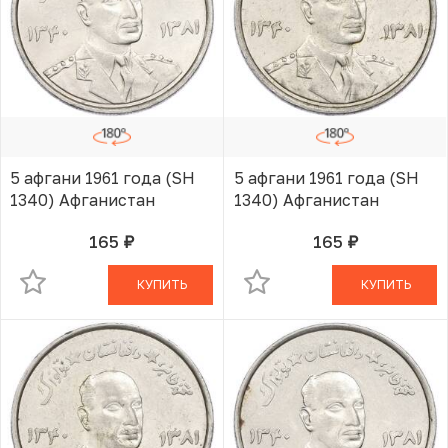
5 афгани 1961 года (SH
5 афгани 1961 года (SH
1340) Афганистан
1340) Афганистан
165
165
руб.
руб.
В КОРЗИНЕ
В КОРЗИНЕ
КУПИТЬ
КУПИТЬ