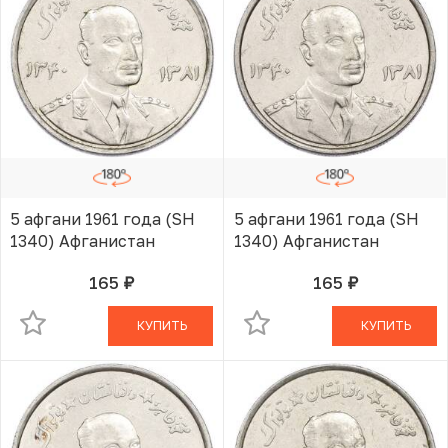
5 афгани 1961 года (SH
5 афгани 1961 года (SH
1340) Афганистан
1340) Афганистан
165
165
руб.
руб.
В КОРЗИНЕ
В КОРЗИНЕ
КУПИТЬ
КУПИТЬ