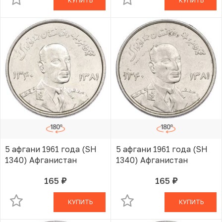
КУПИТЬ
КУПИТЬ
5 афгани 1961 года (SH
5 афгани 1961 года (SH
1340) Афганистан
1340) Афганистан
165
165
руб.
руб.
В КОРЗИНЕ
В КОРЗИНЕ
КУПИТЬ
КУПИТЬ