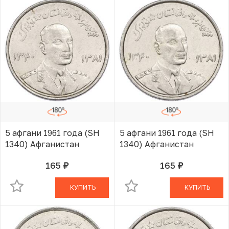
5 афгани 1961 года (SH
5 афгани 1961 года (SH
1340) Афганистан
1340) Афганистан
165
165
руб.
руб.
В КОРЗИНЕ
В КОРЗИНЕ
КУПИТЬ
КУПИТЬ