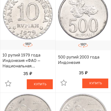
10 рупий 1979 года
500 рупий 2003 года
Индонезия «ФАО —
Индонезия
Национальная
программа
35
35
руб.
В КОРЗИНЕ
руб.
В КОРЗИНЕ
энергосбережения»
КУПИТЬ
КУПИТЬ