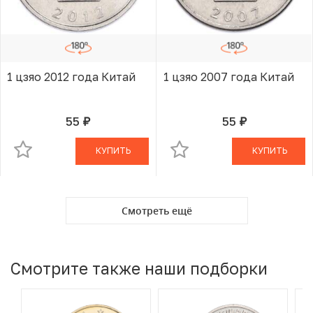
1 цзяо 2012 года Китай
1 цзяо 2007 года Китай
55
55
руб.
руб.
В КОРЗИНЕ
В КОРЗИНЕ
КУПИТЬ
КУПИТЬ
Смотреть ещё
Смотрите также наши подборки