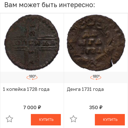
Вам может быть интересно:
1 копейка 1728 года
Денга 1731 года
7 000
350
руб.
руб.
В КОРЗИНЕ
В КОРЗИНЕ
КУПИТЬ
КУПИТЬ