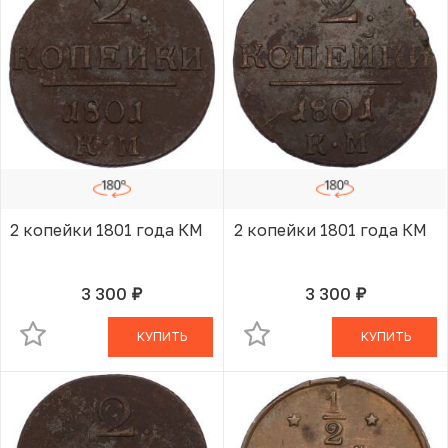
2 копейки 1801 года КМ
2 копейки 1801 года КМ
3 300
3 300
руб.
руб.
В КОРЗИНЕ
В КОРЗИНЕ
КУПИТЬ
КУПИТЬ