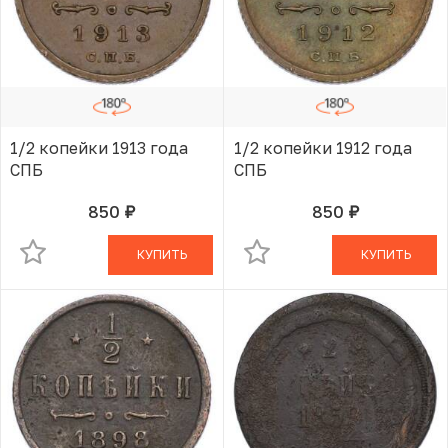
1/2 копейки 1913 года
1/2 копейки 1912 года
СПБ
СПБ
850
850
руб.
руб.
В КОРЗИНЕ
В КОРЗИНЕ
КУПИТЬ
КУПИТЬ