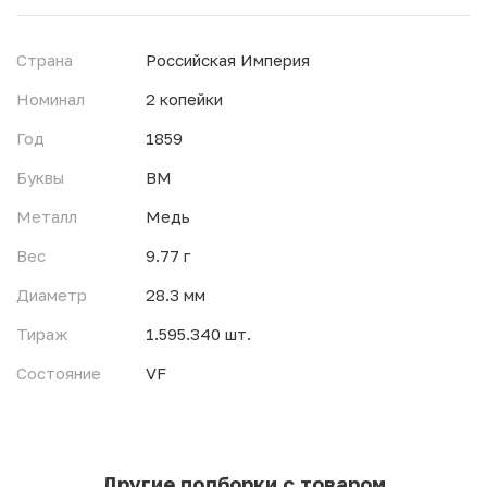
Страна
Российская Империя
Номинал
2 копейки
Год
1859
Буквы
ВМ
Металл
Медь
Вес
9.77 г
Диаметр
28.3 мм
Тираж
1.595.340 шт.
Состояние
VF
Другие подборки с товаром