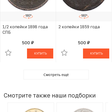
1/2 копейки 1898 года
2 копейки 1859 года
СПБ
500
500
руб.
руб.
В КОРЗИНЕ
В КОРЗИНЕ
КУПИТЬ
КУПИТЬ
Смотреть ещё
Смотрите также наши подборки