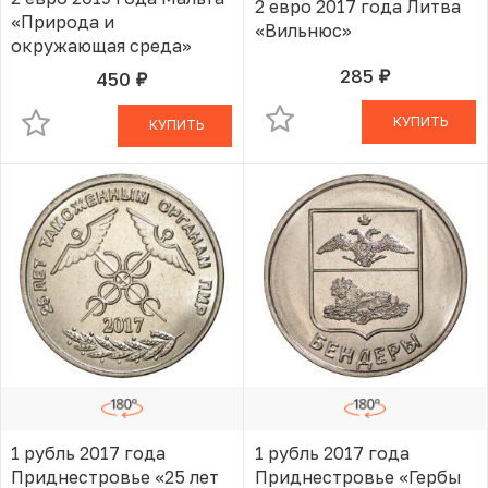
2 евро 2017 года Литва
«Природа и
«Вильнюс»
окружающая среда»
285
450
руб.
В КОРЗИНЕ
руб.
В КОРЗИНЕ
КУПИТЬ
КУПИТЬ
1 рубль 2017 года
1 рубль 2017 года
Приднестровье «25 лет
Приднестровье «Гербы