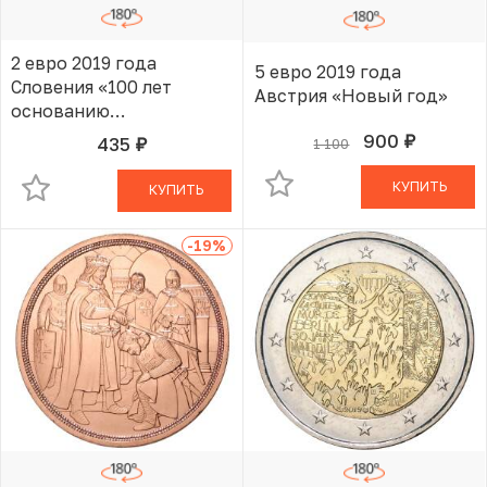
2 евро 2019 года
5 евро 2019 года
Словения «100 лет
Австрия «Новый год»
основанию
Люблянского
900
435
1 100
руб.
В КОРЗИНЕ
руб.
В КОРЗИНЕ
университета»
КУПИТЬ
КУПИТЬ
-19
%