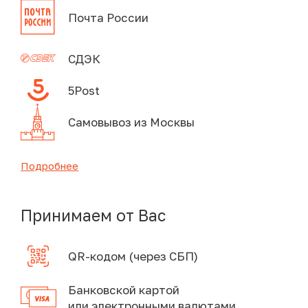
Почта России
СДЭК
5Post
Самовывоз из Москвы
Подробнее
Принимаем от Вас
QR-кодом (через СБП)
Банковской картой
или электронными валютами