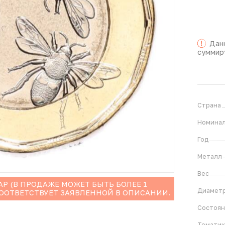
Дан
суммир
Страна
Номина
Год
Металл
Вес
Р (В ПРОДАЖЕ МОЖЕТ БЫТЬ БОЛЕЕ 1
Диамет
СООТВЕТСТВУЕТ ЗАЯВЛЕННОЙ В ОПИСАНИИ.
Состоя
Тематик