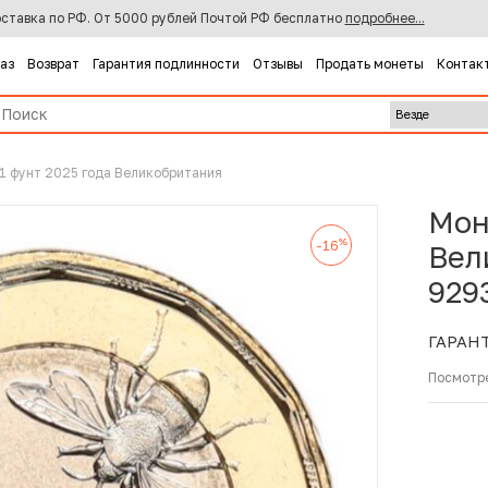
ставка по РФ. От 5000 рублей Почтой РФ бесплатно
подробнее...
каз
Возврат
Гарантия подлинности
Отзывы
Продать монеты
Контак
1 фунт 2025 года Великобритания
Мон
%
-16
Вел
929
ГАРАН
Посмотр