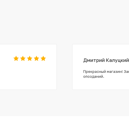
Дмитрий Калуцкий
Прекрасный магазин! Зак
опозданий.