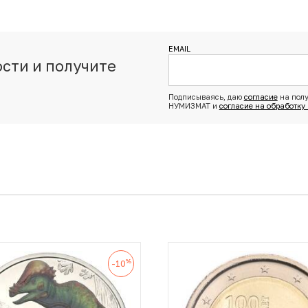
EMAIL
сти и получите
з
Подписываясь, даю
согласие
на полу
НУМИЗМАТ и
согласие на обработку
%
-10