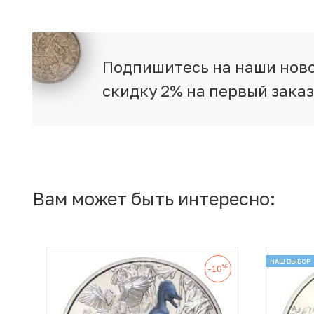
Подпишитесь на наши ново
скидку 2% на первый зака
Вам может быть интересно:
НАШ ВЫБОР
%
-10