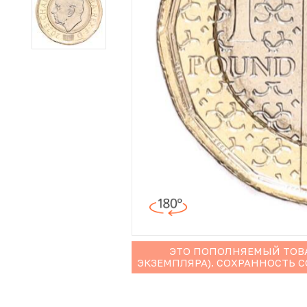
Иностранные монеты
Неофициальные выпуски монет (Unusual)
Античные и средневековые монеты
Наборы монет
Инвестиционные монеты
ЭТО ПОПОЛНЯЕМЫЙ ТОВА
ЭКЗЕМПЛЯРА). СОХРАННОСТЬ 