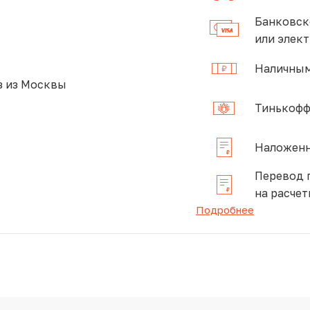
Банковск
или элек
Наличным
 из Москвы
Тинькофф
Наложенн
Перевод 
на расчет
Подробнее