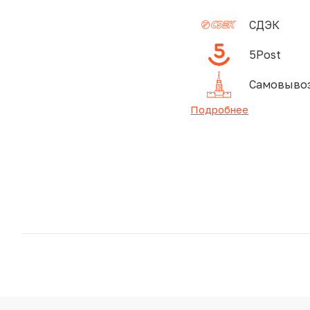
СДЭК
5Post
Самовывоз
Подробнее