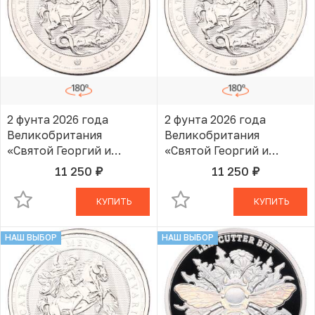
2 фунта 2026 года
2 фунта 2026 года
Великобритания
Великобритания
«Святой Георгий и
«Святой Георгий и
Дракон»
Дракон»
11 250
11 250
руб.
руб.
В КОРЗИНЕ
В КОРЗИНЕ
КУПИТЬ
КУПИТЬ
НАШ ВЫБОР
НАШ ВЫБОР