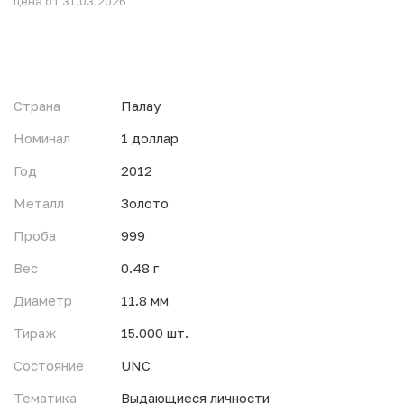
цена от 31.03.2026
Страна
Палау
Номинал
1 доллар
Год
2012
Металл
Золото
Проба
999
Вес
0.48 г
Диаметр
11.8 мм
Тираж
15.000 шт.
Состояние
UNC
Тематика
Выдающиеся личности