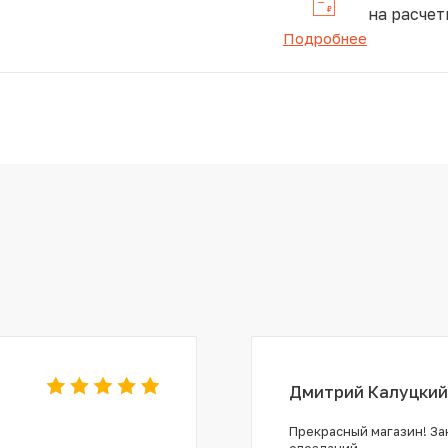
на расчет
Подробнее
Дмитрий Калуцкий
Прекрасный магазин! Зак
опозданий.