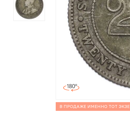
Иностранные монеты
Неофициальные выпуски монет (Unusual)
Античные и средневековые монеты
Наборы монет
Инвестиционные монеты
В ПРОДАЖЕ ИМЕННО ТОТ ЭКЗ