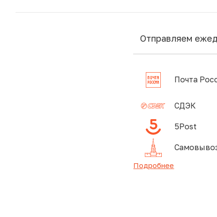
Отправляем еже
Почта Рос
СДЭК
5Post
Самовывоз
Подробнее