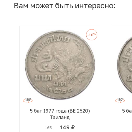
Вам может быть интересно:
%
-10
5 бат 1977 года (BE 2520)
5 ба
Таиланд
149
165
руб.
В КОРЗИНЕ