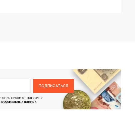
ПОДПИСАТЬСЯ
чение писем от магазина
 персональных данных