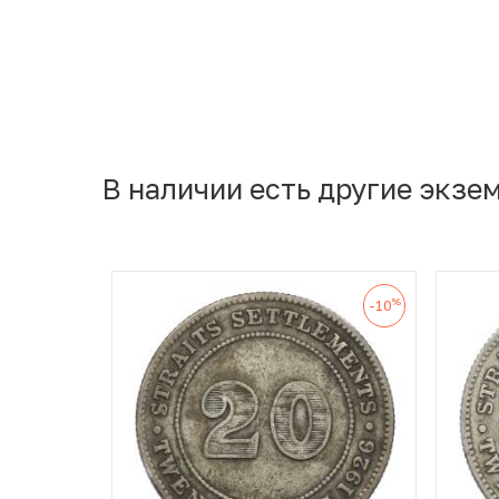
В наличии есть другие экзе
%
-10